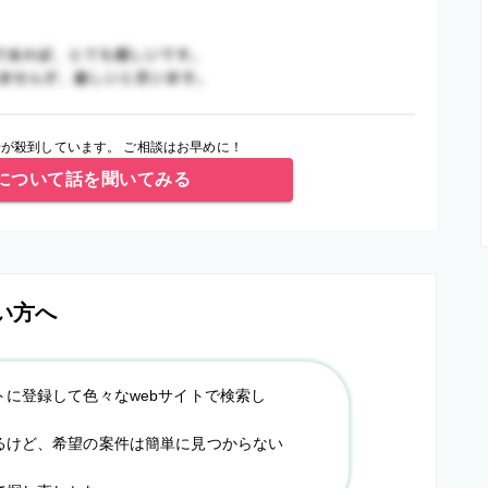
が殺到しています。 ご相談はお早めに！
について話を聞いてみる
い方へ
トに登録して色々なwebサイトで検索し
るけど、希望の案件は簡単に見つからない