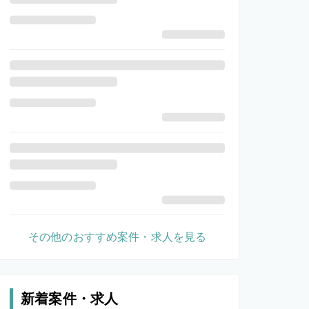
その他のおすすめ案件・求人を見る
新着案件・求人