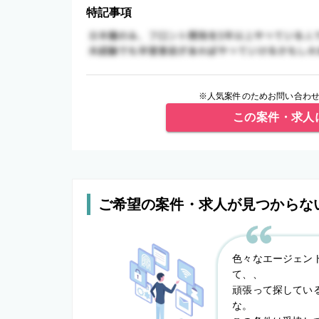
特記事項
※人気案件のためお問い合わせ
この案件・求人
ご希望の案件・求人が見つからな
色々なエージェン
て、、
頑張って探してい
な。