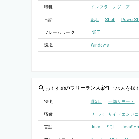
職種
インフラエンジニア
言語
SQL
Shell
PowerSh
フレームワーク
.NET
環境
Windows
おすすめの
フリーランス案件・求人を探
特徴
週5日
一部リモート
職種
サーバーサイドエンジニ
言語
Java
SQL
JavaScri