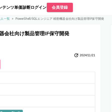
ンテンツ
単価診断
ログイン
会員登録
・求人一覧
>
PowerShell/SQLエンジニア 精密機器会社向け製品管理IF保守開発
精密機器会社向け製品管理IF保守開発
2024/11/21