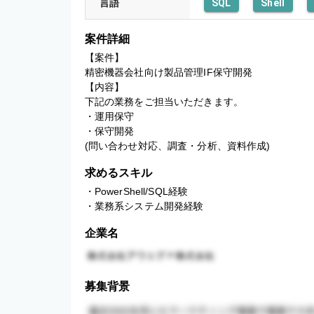
言語
SQL
Shell
案件詳細
【案件】

精密機器会社向け製品管理IF保守開発

【内容】

下記の業務をご担当いただきます。

・運用保守

・保守開発

(問い合わせ対応、調査・分析、資料作成)
求めるスキル
・PowerShell/SQL経験

・業務系システム開発経験
企業名
募集背景