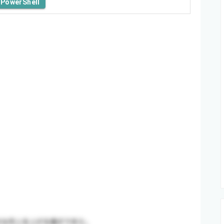
PowerShell