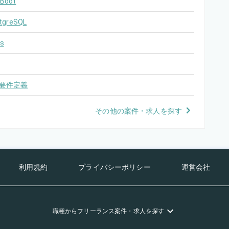
 Boot
tgreSQL
s
要件定義
その他の案件・求人を探す
利用規約
プライバシーポリシー
運営会社
職種
からフリーランス
案件・求人を探す