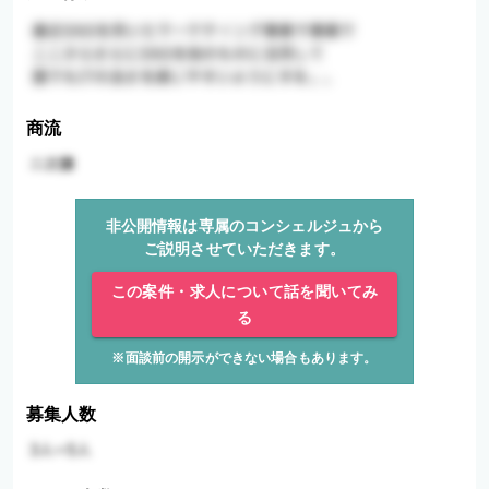
商流
非公開情報は専属のコンシェルジュから
ご説明させていただきます。
この案件・求人について話を聞いてみ
る
※面談前の開示ができない場合もあります。
募集人数