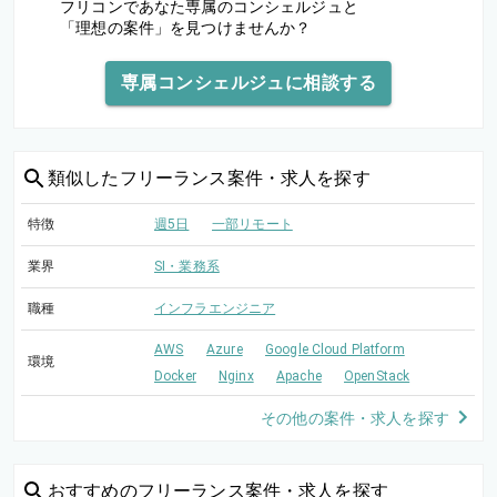
フリコンであなた専属のコンシェルジュと
「理想の案件」を見つけませんか？
専属コンシェルジュに相談する
類似した
フリーランス案件・求人を探す
特徴
週5日
一部リモート
業界
SI・業務系
職種
インフラエンジニア
AWS
Azure
Google Cloud Platform
環境
Docker
Nginx
Apache
OpenStack
その他の案件・求人を探す
おすすめの
フリーランス案件・求人を探す