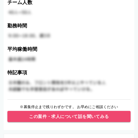
チーム人数
勤務時間
平均稼働時間
特記事項
※募集停止まで残りわずかです。 お早めにご相談ください
この案件・求人について話を聞いてみる