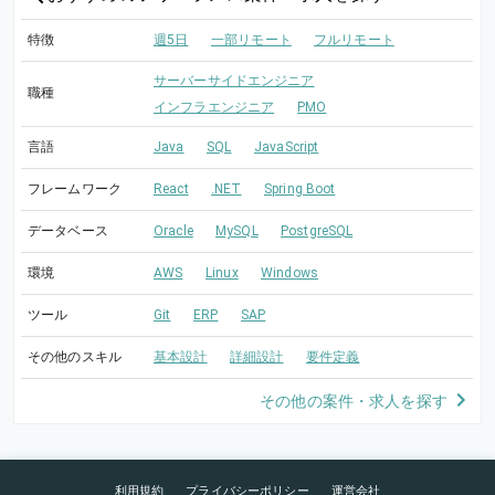
特徴
週5日
一部リモート
フルリモート
サーバーサイドエンジニア
職種
インフラエンジニア
PMO
言語
Java
SQL
JavaScript
フレームワーク
React
.NET
Spring Boot
データベース
Oracle
MySQL
PostgreSQL
環境
AWS
Linux
Windows
ツール
Git
ERP
SAP
その他のスキル
基本設計
詳細設計
要件定義
その他の案件・求人を探す
利用規約
プライバシーポリシー
運営会社