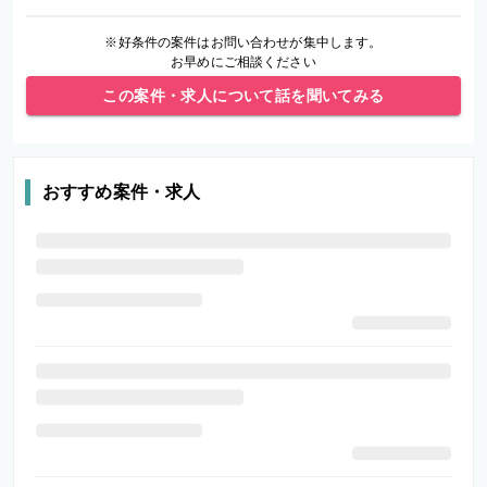
※好条件の案件はお問い合わせが集中します。
お早めにご相談ください
この案件・求人について話を聞いてみる
おすすめ案件・求人