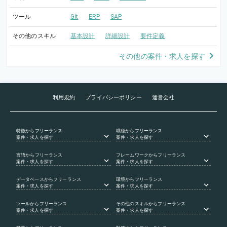
ツール
Git
ERP
SAP
その他のスキル
基本設計
詳細設計
要件定義
その他の案件・求人を探す
利用規約
プライバシーポリシー
運営会社
特徴
からフリーランス
職種
からフリーランス
案件・求人を探す
案件・求人を探す
言語
からフリーランス
フレームワーク
からフリーランス
案件・求人を探す
案件・求人を探す
データベース
からフリーランス
環境
からフリーランス
案件・求人を探す
案件・求人を探す
ツール
からフリーランス
その他のスキル
からフリーランス
案件・求人を探す
案件・求人を探す