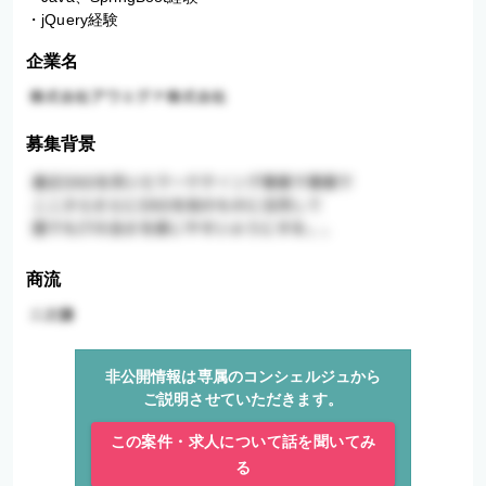
・jQuery経験
企業名
募集背景
商流
非公開情報は専属のコンシェルジュから
ご説明させていただきます。
この案件・求人について話を聞いてみ
る