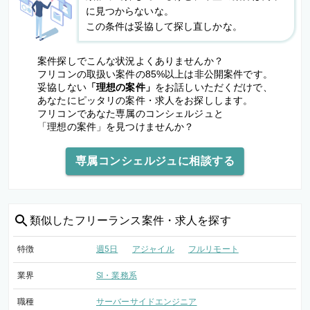
に見つからないな。
この条件は妥協して探し直しかな。
案件探しでこんな状況よくありませんか？
フリコンの取扱い案件の85%以上は非公開案件です。
妥協しない
「理想の案件」
をお話しいただくだけで、
あなたにピッタリの案件・求人をお探しします。
フリコンであなた専属のコンシェルジュと
「理想の案件」を見つけませんか？
専属コンシェルジュに相談する
類似した
フリーランス案件・求人を探す
特徴
週5日
アジャイル
フルリモート
業界
SI・業務系
職種
サーバーサイドエンジニア