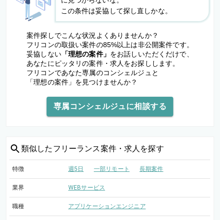
に見つからないな。
この条件は妥協して探し直しかな。
案件探しでこんな状況よくありませんか？
フリコンの取扱い案件の85%以上は非公開案件です。
妥協しない
「理想の案件」
をお話しいただくだけで、
あなたにピッタリの案件・求人をお探しします。
フリコンであなた専属のコンシェルジュと
「理想の案件」を見つけませんか？
専属コンシェルジュに相談する
類似した
フリーランス案件・求人を探す
特徴
週5日
一部リモート
長期案件
業界
WEBサービス
職種
アプリケーションエンジニア