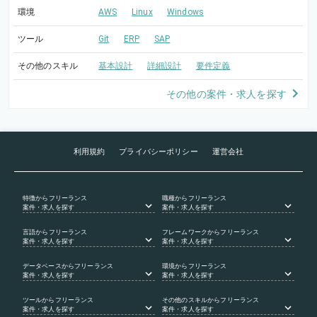
環境
AWS
Linux
Windows
ツール
Git
ERP
SAP
その他のスキル
基本設計
詳細設計
要件定義
その他の案件・求人を探す
利用規約
プライバシーポリシー
運営会社
特徴
からフリーランス
職種
からフリーランス
案件・求人を探す
案件・求人を探す
言語
からフリーランス
フレームワーク
からフリーランス
案件・求人を探す
案件・求人を探す
データベース
からフリーランス
環境
からフリーランス
案件・求人を探す
案件・求人を探す
ツール
からフリーランス
その他のスキル
からフリーランス
案件・求人を探す
案件・求人を探す