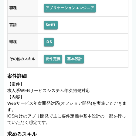
職種
アプリケーションエンジニア
言語
Swift
環境
iOS
その他のスキル
要件定義
基本設計
案件詳細
【案件】

求人系WEBサービスシステム年次開発対応

【内容】

Webサービス年次開発対応(オフショア開発)を実施いただきま
す。

iOS向けのアプリ開発で主に要件定義や基本設計の一部を行っ
ていただく想定です。
求めるスキル