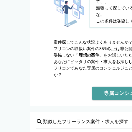
て、、
頑張って探してい
な。
この条件は妥協し
案件探しでこんな状況よくありませんか
フリコンの取扱い案件の85%以上は非公
妥協しない
「理想の案件」
をお話しいた
あなたにピッタリの案件・求人をお探し
フリコンであなた専属のコンシェルジュ
か？
専属コンシ
類似した
フリーランス案件・求人を探す