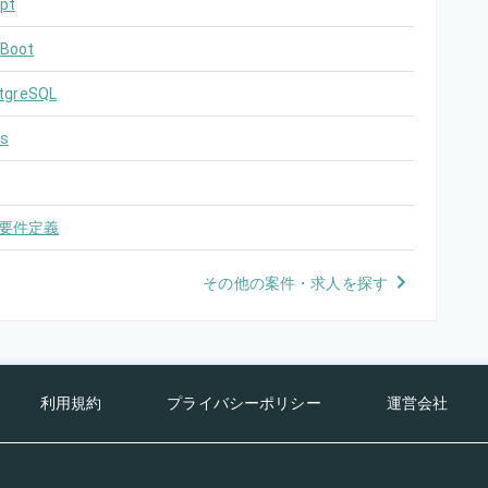
pt
 Boot
tgreSQL
s
要件定義
その他の案件・求人を探す
利用規約
プライバシーポリシー
運営会社