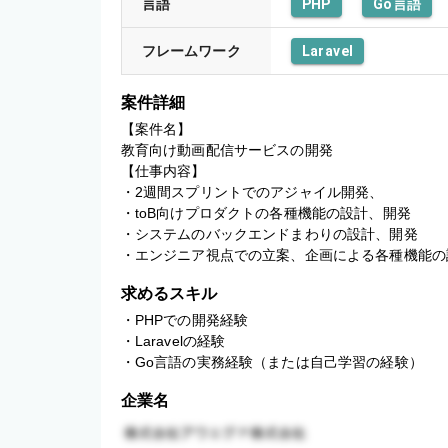
言語
PHP
Go言語
フレームワーク
Laravel
案件詳細
【案件名】

教育向け動画配信サービスの開発

【仕事内容】

・2週間スプリントでのアジャイル開発、

・toB向けプロダクトの各種機能の設計、開発

・システムのバックエンドまわりの設計、開発

・エンジニア視点での立案、企画による各種機能の
求めるスキル
・PHPでの開発経験

・Laravelの経験

・Go言語の実務経験（または自己学習の経験）
企業名