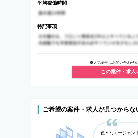
平均稼働時間
特記事項
※人気案件はお問い合わせが
この案件・求人
ご希望の案件・求人が見つからな
色々なエージェン