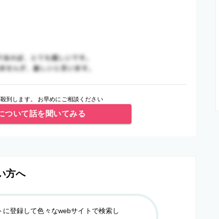
殺到します。 お早めにご相談ください
について話を聞いてみる
い方へ
トに登録して色々なwebサイトで検索し