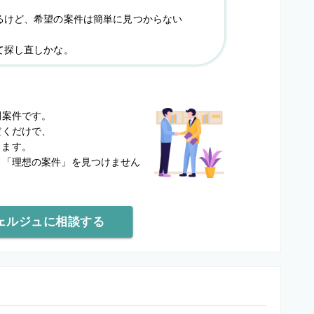
るけど、希望の案件は簡単に見つからない
て探し直しかな。
？
開案件です。
だくだけで、
します。
と
「理想の案件」を見つけません
ェルジュに相談する