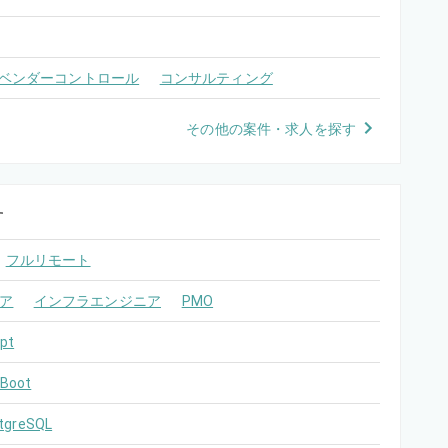
ベンダーコントロール
コンサルティング
その他の案件・求人を探す
す
フルリモート
ア
インフラエンジニア
PMO
pt
 Boot
tgreSQL