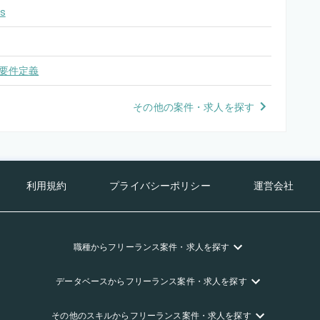
s
要件定義
その他の案件・求人を探す
利用規約
プライバシーポリシー
運営会社
職種
からフリーランス
案件・求人を探す
データベース
からフリーランス
案件・求人を探す
その他のスキル
からフリーランス
案件・求人を探す