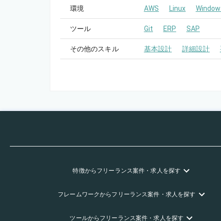
環境
AWS
Linux
Window
ツール
Git
ERP
SAP
その他のスキル
基本設計
詳細設計
特徴
からフリーランス
案件・求人を探す
フレームワーク
からフリーランス
案件・求人を探す
ツール
からフリーランス
案件・求人を探す