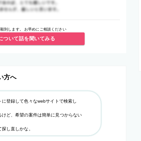
殺到します。 お早めにご相談ください
について話を聞いてみる
い方へ
トに登録して色々なwebサイトで検索し
るけど、希望の案件は簡単に見つからない
て探し直しかな。