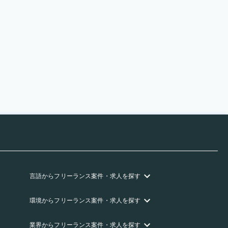
言語
からフリーランス
案件・求人を探す
環境
からフリーランス
案件・求人を探す
業界
からフリーランス
案件・求人を探す