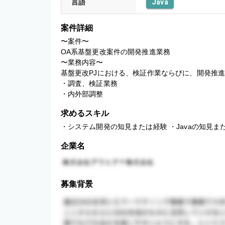
言語
Java
案件詳細
〜案件〜

OA系基盤更改案件の開発推進業務

〜業務内容〜

基盤更改PJにおける、検証作業ならびに、開発推進
・調査、検証業務

・内外部調整
求めるスキル
・システム開発の知見または経験 ・Javaの知見ま
企業名
募集背景