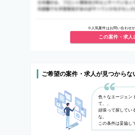
※人気案件はお問い合わせが
この案件・求人
ご希望の案件・求人が見つからな
色々なエージェン
て、、
頑張って探してい
な。
この条件は妥協し