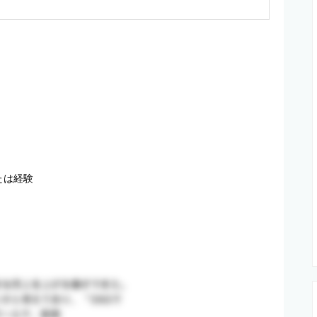


たは経験