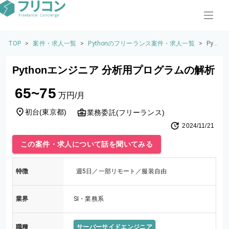
TOP
>
案件・求人一覧
>
Pythonのフリーランス案件・求人一覧
>
Pyt
hon
エン
Pythonエンジニア 分析用プログラムの解析
ジニ
ア
65~75
分析
万円/月
用プ
ログ
初台
(
東京都
)
業務委託(フリーランス)
ラム
2024/11/21
の解
析
この案件・求人について話を聞いてみる
特徴
週5日／一部リモート／服装自由
業界
SI・業務系
職種
サーバーサイドエンジニア