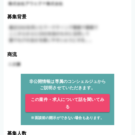
募集背景
商流
非公開情報は専属のコンシェルジュから
ご説明させていただきます。
この案件・求人について話を聞いてみ
る
※面談前の開示ができない場合もあります。
募集人数