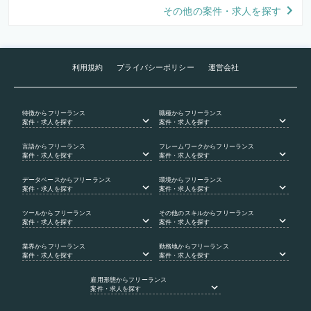
その他の案件・求人を探す
利用規約
プライバシーポリシー
運営会社
特徴
からフリーランス
職種
からフリーランス
案件・求人を探す
案件・求人を探す
言語
からフリーランス
フレームワーク
からフリーランス
案件・求人を探す
案件・求人を探す
データベース
からフリーランス
環境
からフリーランス
案件・求人を探す
案件・求人を探す
ツール
からフリーランス
その他のスキル
からフリーランス
案件・求人を探す
案件・求人を探す
業界
からフリーランス
勤務地
からフリーランス
案件・求人を探す
案件・求人を探す
雇用形態
からフリーランス
案件・求人を探す