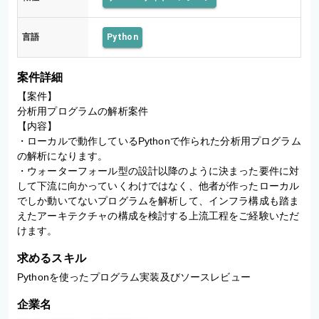
言語
Python
案件詳細
【案件】

分析用プログラムの解析案件

【内容】

・ローカルで動作しているPythonで作られた分析用プログラム
の解析になります。

・ウォーターフォール型の設計以降のように決まった要件に対
して下流に向かっていくわけではなく、他者が作ったローカル
でしか動いてないプログラムを解析して、インフラ構成も踏ま
えたアーキテクチャの構成を検討する上流工程をご経験いただ
けます。
求めるスキル
Pythonを使ったプログラム実装及びソースレビュー
企業名