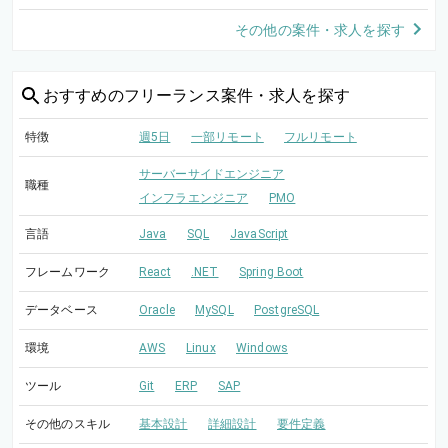
その他の案件・求人を探す
おすすめの
フリーランス案件・求人を探す
特徴
週5日
一部リモート
フルリモート
サーバーサイドエンジニア
職種
インフラエンジニア
PMO
言語
Java
SQL
JavaScript
フレームワーク
React
.NET
Spring Boot
データベース
Oracle
MySQL
PostgreSQL
環境
AWS
Linux
Windows
ツール
Git
ERP
SAP
その他のスキル
基本設計
詳細設計
要件定義