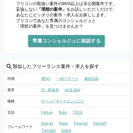
フリコンの取扱い案件の85%以上は非公開案件です。
妥協しない
「理想の案件」
をお話しいただくだけで、
あなたにピッタリの案件・求人をお探しします。
フリコンであなた専属のコンシェルジュと
「理想の案件」を見つけませんか？
専属コンシェルジュに相談する
類似した
フリーランス案件・求人を探す
特徴
週5日
一部リモート
服装自由
業界
SI・業務系
AI/生成AI
職種
サーバーサイドエンジニア
言語
Python
Ruby
C言語
Django
Flask
Pyramid
FastAPI
フレームワーク
Tornado
Bottle