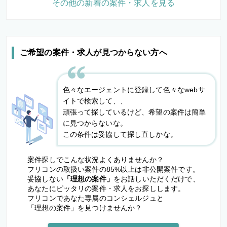
その他の新着の案件・求人を見る
ご希望の案件・求人が見つからない方へ
色々なエージェントに登録して色々なwebサ
イトで検索して、、
頑張って探しているけど、希望の案件は簡単
に見つからないな。
この条件は妥協して探し直しかな。
案件探しでこんな状況よくありませんか？
フリコンの取扱い案件の85%以上は非公開案件です。
妥協しない
「理想の案件」
をお話しいただくだけで、
あなたにピッタリの案件・求人をお探しします。
フリコンであなた専属のコンシェルジュと
「理想の案件」を見つけませんか？