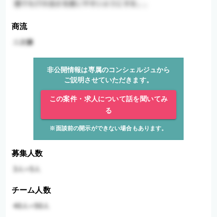
商流
非公開情報は専属のコンシェルジュから
ご説明させていただきます。
この案件・求人について話を聞いてみ
る
※面談前の開示ができない場合もあります。
募集人数
チーム人数