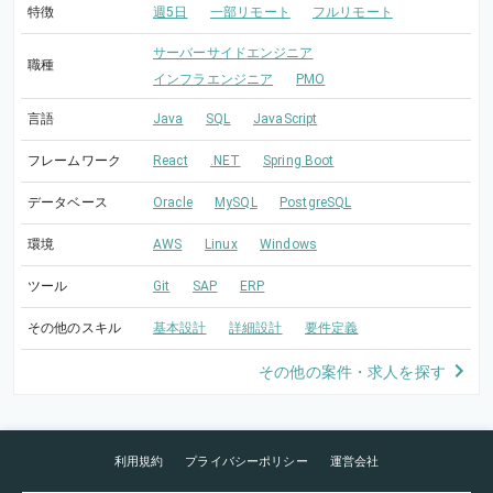
特徴
週5日
一部リモート
フルリモート
サーバーサイドエンジニア
職種
インフラエンジニア
PMO
言語
Java
SQL
JavaScript
フレームワーク
React
.NET
Spring Boot
データベース
Oracle
MySQL
PostgreSQL
環境
AWS
Linux
Windows
ツール
Git
SAP
ERP
その他のスキル
基本設計
詳細設計
要件定義
その他の案件・求人を探す
利用規約
プライバシーポリシー
運営会社