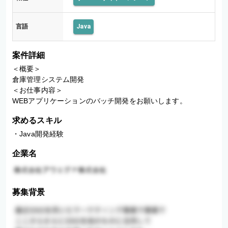
言語
Java
案件詳細
＜概要＞

倉庫管理システム開発

＜お仕事内容＞

WEBアプリケーションのバッチ開発をお願いします。
求めるスキル
・Java開発経験
企業名
募集背景