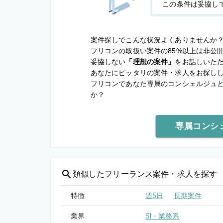
この条件は妥協し
案件探しでこんな状況よくありませんか
フリコンの取扱い案件の85%以上は非公
妥協しない
「理想の案件」
をお話しいた
あなたにピッタリの案件・求人をお探し
フリコンであなた専属のコンシェルジュ
か？
専属コンシ
類似した
フリーランス案件・求人を探す
特徴
週5日
長期案件
業界
SI・業務系