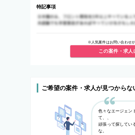
特記事項
※人気案件はお問い合わせが
この案件・求人
ご希望の案件・求人が見つからな
色々なエージェン
て、、
頑張って探してい
な。