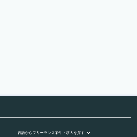
言語
からフリーランス
案件・求人を探す