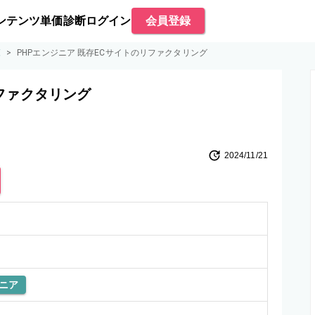
ンテンツ
単価診断
ログイン
会員登録
覧
>
PHPエンジニア 既存ECサイトのリファクタリング
リファクタリング
2024/11/21
ニア