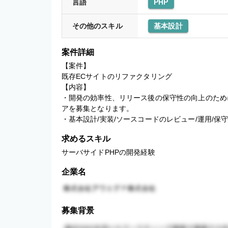
言語
PHP
その他のスキル
基本設計
案件詳細
【案件】

既存ECサイトのリファクタリング

【内容】

・開発の効率性、リリース後の保守性の向上のため
アを募集となります。

・基本設計/実装/ソースコードのレビュー/運用/
求めるスキル
サーバサイドPHPの開発経験
企業名
募集背景