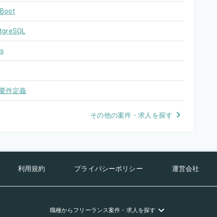
 Boot
tgreSQL
s
要件定義
その他の案件・求人を探す
利用規約
プライバシーポリシー
運営会社
職種
からフリーランス
案件・求人を探す