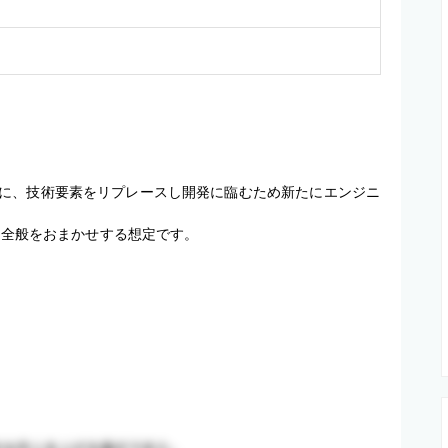
に、技術要素をリプレースし開発に臨むため新たにエンジニ
保守全般をおまかせする想定です。