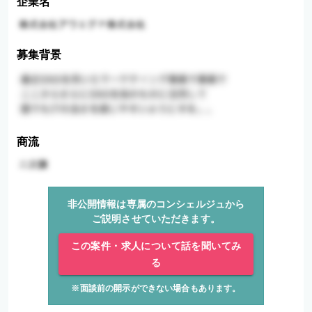
企業名
募集背景
商流
非公開情報は専属のコンシェルジュから
ご説明させていただきます。
この案件・求人について話を聞いてみ
る
※面談前の開示ができない場合もあります。