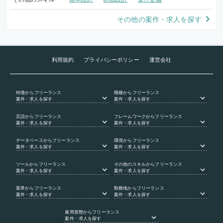
その他の案件・求人を探す
利用規約
プライバシーポリシー
運営会社
特徴
からフリーランス
職種
からフリーランス
案件・求人を探す
案件・求人を探す
言語
からフリーランス
フレームワーク
からフリーランス
案件・求人を探す
案件・求人を探す
データベース
からフリーランス
環境
からフリーランス
案件・求人を探す
案件・求人を探す
ツール
からフリーランス
その他のスキル
からフリーランス
案件・求人を探す
案件・求人を探す
業界
からフリーランス
勤務地
からフリーランス
案件・求人を探す
案件・求人を探す
雇用形態
からフリーランス
案件・求人を探す