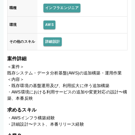
職種
インフラエンジニア
環境
AWS
その他のスキル
詳細設計
案件詳細
＜案件＞

既存システム・データ分析基盤(AWS)の追加構築・運用作業

＜内容＞

・既存環境の基盤運用及び、利用拡大に伴う追加構築

・AWS環境における利用サービスの追加や変更対応の設計〜構
築、本番反映
求めるスキル
・AWSインフラ構築経験

・詳細設計〜テスト、本番リリース経験