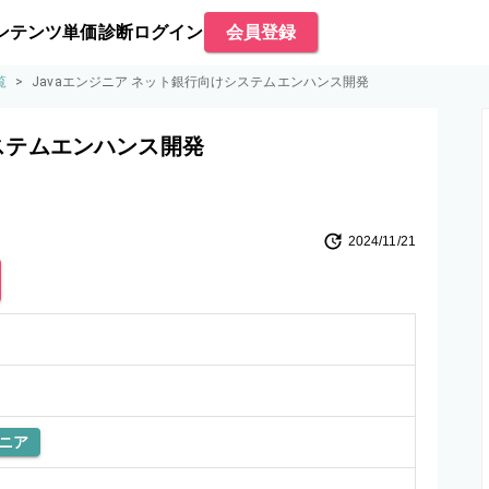
ンテンツ
単価診断
ログイン
会員登録
覧
>
Javaエンジニア ネット銀行向けシステムエンハンス開発
システムエンハンス開発
2024/11/21
ニア