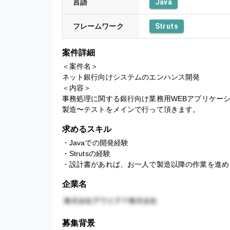
言語
Java
フレームワーク
Struts
案件詳細
＜案件名＞

ネット銀行向けシステムのエンハンス開発

＜内容＞

事務処理に関する銀行向け業務用WEBアプリケーシ
製造〜テストをメインで行って頂きます。
求めるスキル
・Javaでの開発経験

・Strutsの経験

・設計書があれば、お一人で製造以降の作業を進め
企業名
募集背景