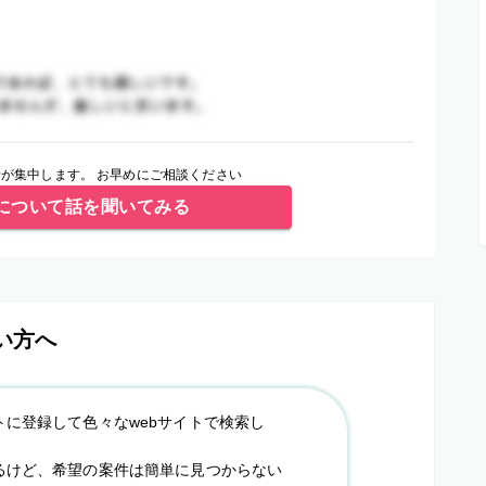
が集中します。 お早めにご相談ください
について話を聞いてみる
い方へ
トに登録して色々なwebサイトで検索し
るけど、希望の案件は簡単に見つからない