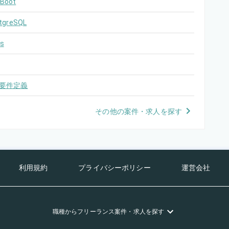
 Boot
tgreSQL
s
要件定義
その他の案件・求人を探す
利用規約
プライバシーポリシー
運営会社
職種
からフリーランス
案件・求人を探す