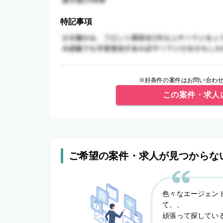
特記事項
※好条件の案件はお問い合わせ
この案件・求人
ご希望の案件・求人が見つからな
色々なエージェン
て、、
頑張って探してい