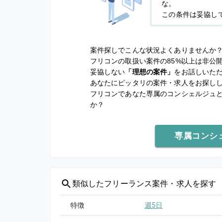
な。
この条件は妥協し
案件探しでこんな状況よくありませんか
フリコンの取扱い案件の85%以上は非公
妥協しない
「理想の案件」
をお話しいた
あなたにピッタリの案件・求人をお探し
フリコンであなた専属のコンシェルジュ
か？
専属コンシ
類似した
フリーランス案件・求人を探す
特徴
週5日