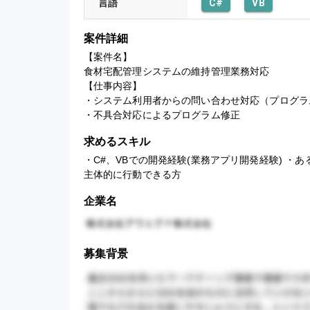
言語
C#
VB
案件詳細
【案件名】

食材宅配管理システムの維持管理業務対応

【仕事内容】

・システム利用者からの問い合わせ対応（プログラ
・不具合対応によるプログラム修正
求めるスキル
・C#、VBでの開発経験(業務アプリ開発経験) ・
主体的に行動できる方
企業名
募集背景