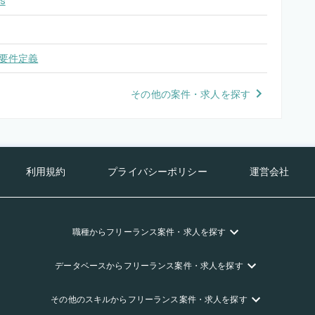
s
要件定義
その他の案件・求人を探す
利用規約
プライバシーポリシー
運営会社
職種
からフリーランス
案件・求人を探す
データベース
からフリーランス
案件・求人を探す
その他のスキル
からフリーランス
案件・求人を探す