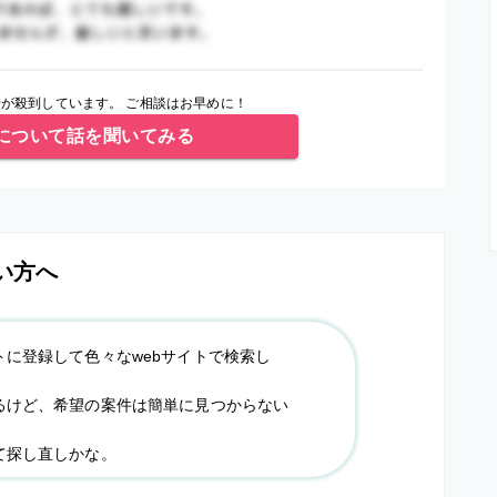
が殺到しています。 ご相談はお早めに！
について話を聞いてみる
い方へ
トに登録して色々なwebサイトで検索し
るけど、希望の案件は簡単に見つからない
て探し直しかな。