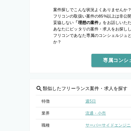
案件探しでこんな状況よくありませんか
フリコンの取扱い案件の85%以上は非公
妥協しない
「理想の案件」
をお話しいた
あなたにピッタリの案件・求人をお探し
フリコンであなた専属のコンシェルジュ
か？
専属コンシ
類似した
フリーランス案件・求人を探す
特徴
週5日
業界
流通・小売
職種
サーバーサイドエンジニ