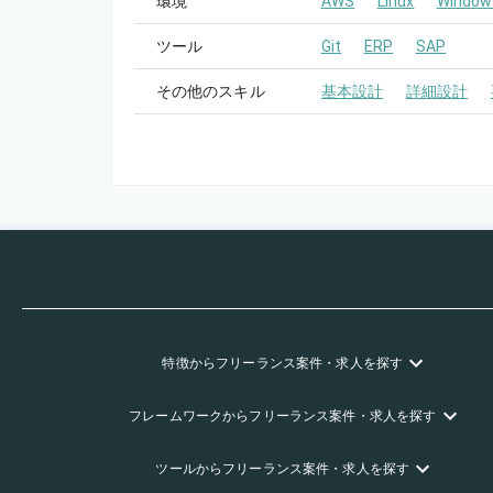
環境
AWS
Linux
Window
ツール
Git
ERP
SAP
その他のスキル
基本設計
詳細設計
特徴
からフリーランス
案件・求人を探す
フレームワーク
からフリーランス
案件・求人を探す
ツール
からフリーランス
案件・求人を探す