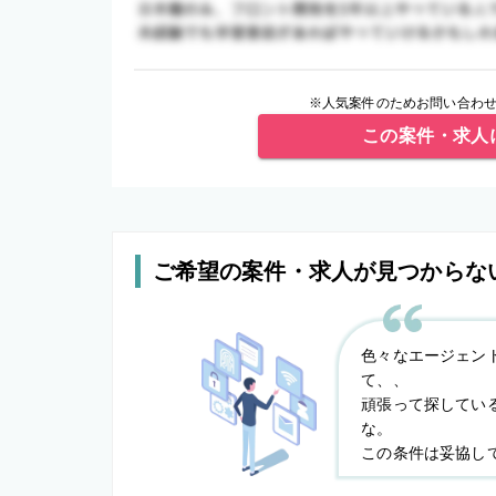
※人気案件のためお問い合わせ
この案件・求人
ご希望の案件・求人が見つからな
色々なエージェン
て、、
頑張って探してい
な。
この条件は妥協し