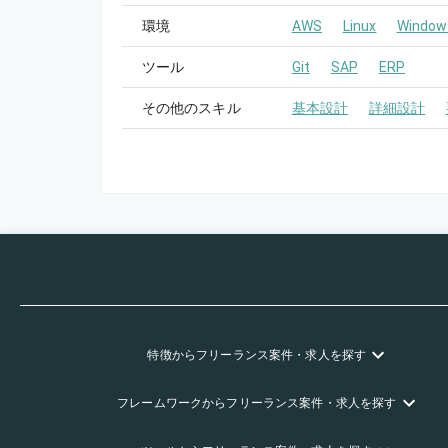
環境
AWS
Linux
Window
ツール
Git
SAP
ERP
その他のスキル
基本設計
詳細設計
特徴
からフリーランス
案件・求人を探す
フレームワーク
からフリーランス
案件・求人を探す