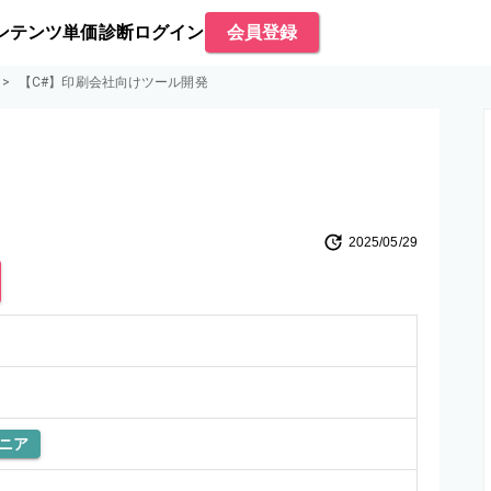
ンテンツ
単価診断
ログイン
会員登録
>
【C#】印刷会社向けツール開発
2025/05/29
ニア