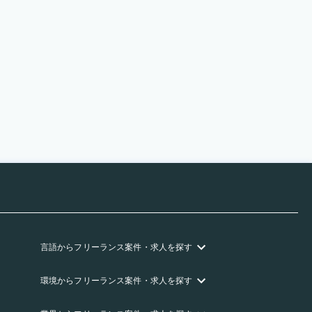
言語
からフリーランス
案件・求人を探す
環境
からフリーランス
案件・求人を探す