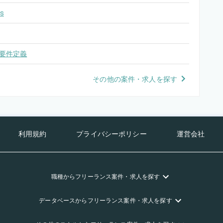
s
要件定義
その他の案件・求人を探す
利用規約
プライバシーポリシー
運営会社
職種
からフリーランス
案件・求人を探す
データベース
からフリーランス
案件・求人を探す