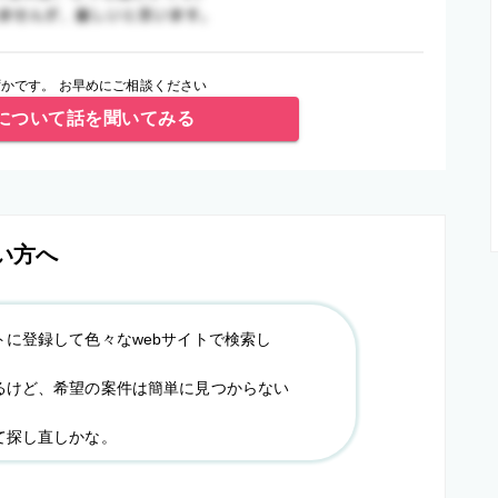
かです。 お早めにご相談ください
について話を聞いてみる
い方へ
トに登録して色々なwebサイトで検索し
るけど、希望の案件は簡単に見つからない
て探し直しかな。