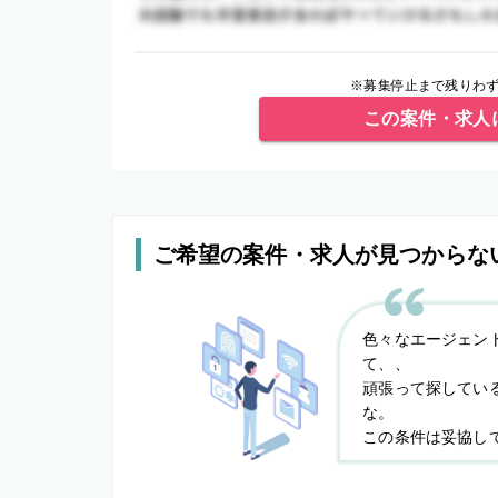
※募集停止まで残りわず
この案件・求人
ご希望の案件・求人が見つからな
色々なエージェン
て、、
頑張って探してい
な。
この条件は妥協し