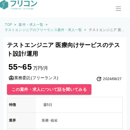
TOP
>
案件・求人一覧
>
テストエンジニアのフリーランス案件・求人一覧
>
テストエンジニア 医
療向けサービスのテス
ト設計/運用
テストエンジニア 医療向けサービスのテス
ト設計/運用
55~65
万円/月
業務委託(フリーランス)
2024/08/27
この案件・求人について話を聞いてみる
特徴
週5日
業界
医療･福祉