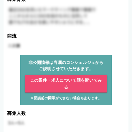
商流
非公開情報は専属のコンシェルジュから
ご説明させていただきます。
この案件・求人について話を聞いてみ
る
※面談前の開示ができない場合もあります。
募集人数