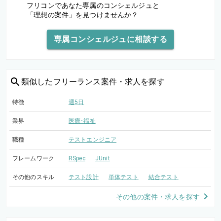
フリコンであなた専属のコンシェルジュと
「理想の案件」を見つけませんか？
専属コンシェルジュに相談する
類似した
フリーランス案件・求人を探す
特徴
週5日
業界
医療･福祉
職種
テストエンジニア
フレームワーク
RSpec
JUnit
その他のスキル
テスト設計
単体テスト
結合テスト
その他の案件・求人を探す