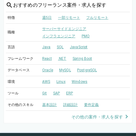
おすすめの
フリーランス案件・求人を探す
特徴
週5日
一部リモート
フルリモート
サーバーサイドエンジニア
職種
インフラエンジニア
PMO
言語
Java
SQL
JavaScript
フレームワーク
React
.NET
Spring Boot
データベース
Oracle
MySQL
PostgreSQL
環境
AWS
Linux
Windows
ツール
Git
SAP
ERP
その他のスキル
基本設計
詳細設計
要件定義
その他の案件・求人を探す