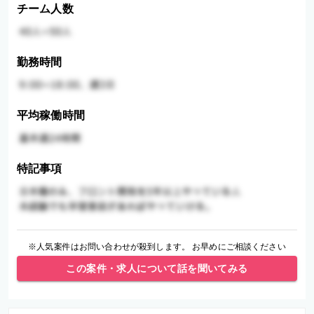
チーム人数
勤務時間
平均稼働時間
特記事項
※人気案件はお問い合わせが殺到します。 お早めにご相談ください
この案件・求人について話を聞いてみる