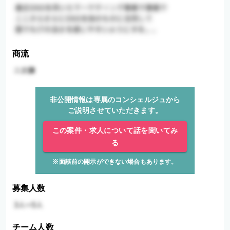
商流
非公開情報は専属のコンシェルジュから
ご説明させていただきます。
この案件・求人について話を聞いてみ
る
※面談前の開示ができない場合もあります。
募集人数
チーム人数