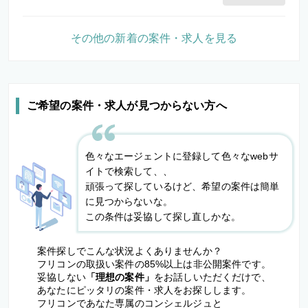
その他の新着の案件・求人を見る
ご希望の案件・求人が見つからない方へ
色々なエージェントに登録して色々なwebサ
イトで検索して、、
頑張って探しているけど、希望の案件は簡単
に見つからないな。
この条件は妥協して探し直しかな。
案件探しでこんな状況よくありませんか？
フリコンの取扱い案件の85%以上は非公開案件です。
妥協しない
「理想の案件」
をお話しいただくだけで、
あなたにピッタリの案件・求人をお探しします。
フリコンであなた専属のコンシェルジュと