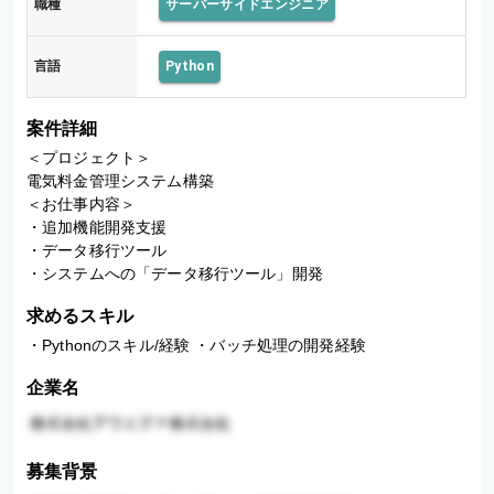
職種
サーバーサイドエンジニア
言語
Python
案件詳細
＜プロジェクト＞

電気料金管理システム構築

＜お仕事内容＞

・追加機能開発支援

・データ移行ツール

・システムへの「データ移行ツール」開発
求めるスキル
・Pythonのスキル/経験 ・バッチ処理の開発経験
企業名
募集背景