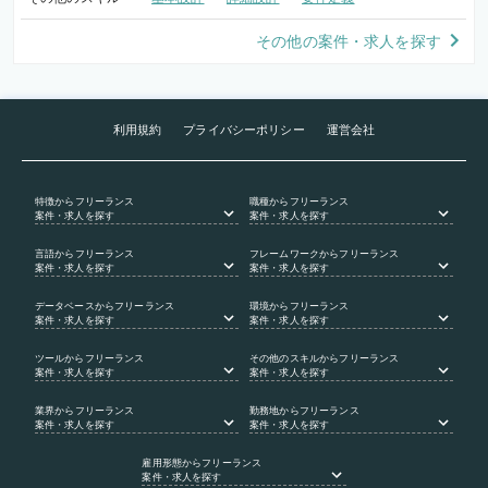
その他の案件・求人を探す
利用規約
プライバシーポリシー
運営会社
特徴
からフリーランス
職種
からフリーランス
案件・求人を探す
案件・求人を探す
言語
からフリーランス
フレームワーク
からフリーランス
案件・求人を探す
案件・求人を探す
データベース
からフリーランス
環境
からフリーランス
案件・求人を探す
案件・求人を探す
ツール
からフリーランス
その他のスキル
からフリーランス
案件・求人を探す
案件・求人を探す
業界
からフリーランス
勤務地
からフリーランス
案件・求人を探す
案件・求人を探す
雇用形態
からフリーランス
案件・求人を探す