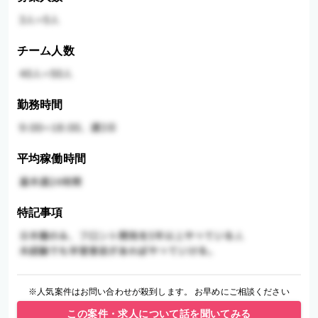
チーム人数
勤務時間
平均稼働時間
特記事項
※人気案件はお問い合わせが殺到します。 お早めにご相談ください
この案件・求人について話を聞いてみる