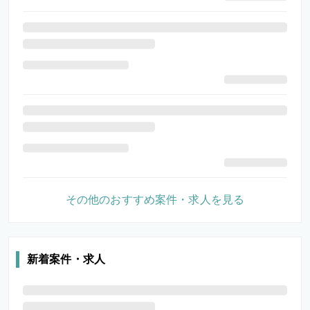
その他のおすすめ案件・求人を見る
新着案件・求人