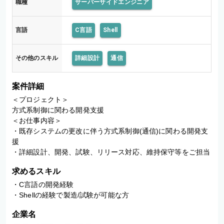
職種
サーバーサイドエンジニア
言語
C言語
Shell
その他のスキル
詳細設計
通信
案件詳細
＜プロジェクト＞

方式系制御に関わる開発支援

＜お仕事内容＞

・既存システムの更改に伴う方式系制御(通信)に関わる開発支
援

・詳細設計、開発、試験、リリース対応、維持保守等をご担当
求めるスキル
・C言語の開発経験

・Shellの経験で製造/試験が可能な方
企業名