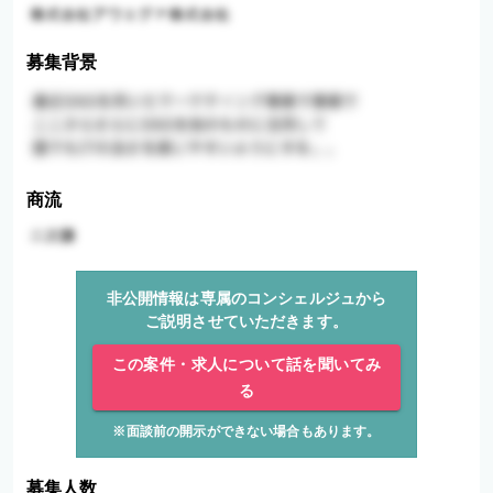
募集背景
商流
非公開情報は専属のコンシェルジュから
ご説明させていただきます。
この案件・求人について話を聞いてみ
る
※面談前の開示ができない場合もあります。
募集人数