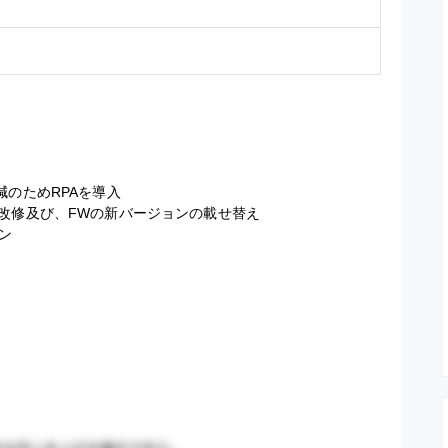
のためRPAを導入

改修及び、FWの新バージョンの載せ替え

ン