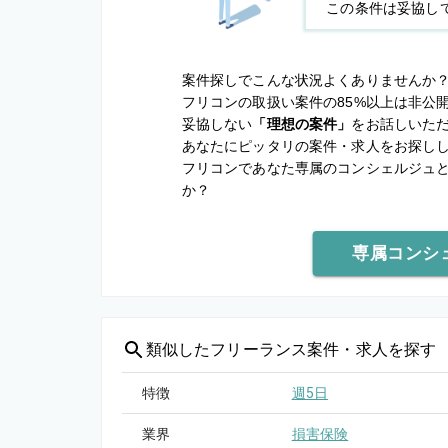
この条件は妥協し
案件探しでこんな状況よくありませんか
フリコンの取扱い案件の85%以上は非公
妥協しない
「理想の案件」
をお話しいた
あなたにピッタリの案件・求人をお探し
フリコンであなた専属のコンシェルジュ
か？
専属コンシ
類似した
フリーランス案件・求人を探す
特徴
週5日
業界
損害保険