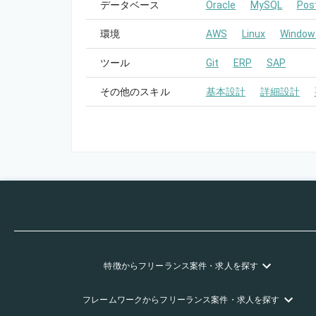
データベース
Oracle
MySQL
Pos
環境
AWS
Linux
Window
ツール
Git
ERP
SAP
その他のスキル
基本設計
詳細設計
特徴
からフリーランス
案件・求人を探す
フレームワーク
からフリーランス
案件・求人を探す