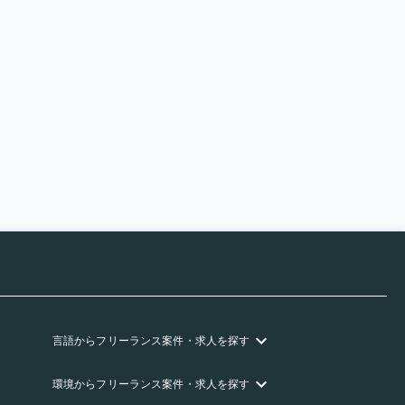
言語
からフリーランス
案件・求人を探す
環境
からフリーランス
案件・求人を探す