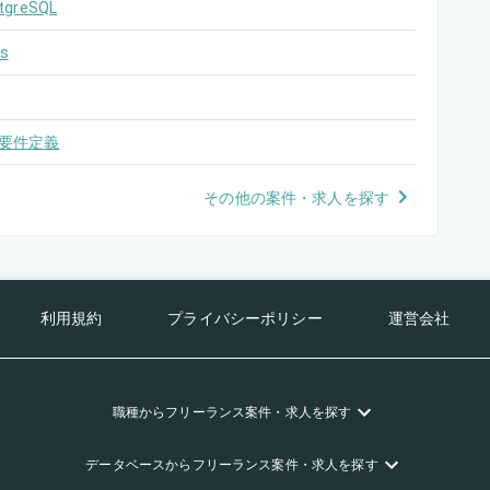
tgreSQL
s
要件定義
その他の案件・求人を探す
利用規約
プライバシーポリシー
運営会社
職種
からフリーランス
案件・求人を探す
データベース
からフリーランス
案件・求人を探す