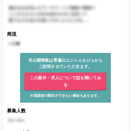
商流
非公開情報は専属のコンシェルジュから
ご説明させていただきます。
この案件・求人について話を聞いてみ
る
※面談前の開示ができない場合もあります。
募集人数