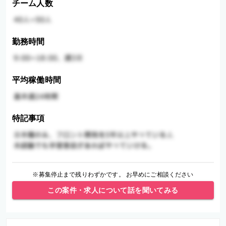
チーム人数
勤務時間
平均稼働時間
特記事項
※募集停止まで残りわずかです。 お早めにご相談ください
この案件・求人について話を聞いてみる