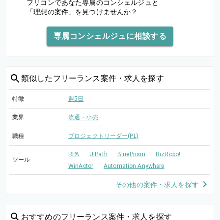
フリコンであなた専属のコンシェルジュと
「理想の案件」を見つけませんか？
専属コンシェルジュに相談する
類似した
フリーランス案件・求人を探す
特徴
週5日
業界
流通・小売
職種
プロジェクトリーダー(PL)
RPA
UiPath
BluePrism
BizRobo!
ツール
WinActor
Automation Anywhere
その他の案件・求人を探す
おすすめの
フリーランス案件・求人を探す