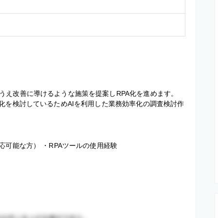
え改善に導けるような施策を提案しRPA化を進めます。

化を検討しているためAIを利用した業務効率化の調査検討作
応可能な方） ・RPAツールの使用経験