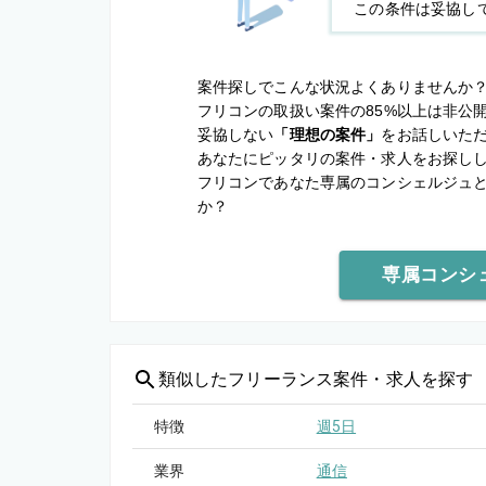
この条件は妥協し
案件探しでこんな状況よくありませんか
フリコンの取扱い案件の85%以上は非公
妥協しない
「理想の案件」
をお話しいた
あなたにピッタリの案件・求人をお探し
フリコンであなた専属のコンシェルジュ
か？
専属コンシ
類似した
フリーランス案件・求人を探す
特徴
週5日
業界
通信