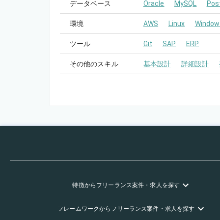
データベース
Oracle
MySQL
Pos
環境
AWS
Linux
Window
ツール
Git
SAP
ERP
その他のスキル
基本設計
詳細設計
特徴
からフリーランス
案件・求人を探す
フレームワーク
からフリーランス
案件・求人を探す