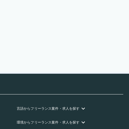
言語
からフリーランス
案件・求人を探す
環境
からフリーランス
案件・求人を探す