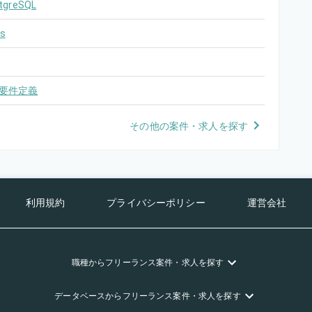
tgreSQL
s
要件定義
その他の案件・求人を探す
利用規約
プライバシーポリシー
運営会社
職種
からフリーランス
案件・求人を探す
データベース
からフリーランス
案件・求人を探す