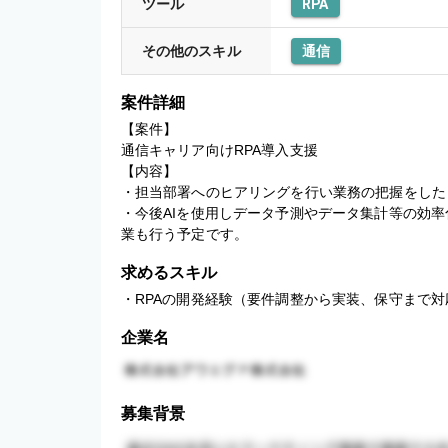
ツール
RPA
その他のスキル
通信
案件詳細
【案件】

通信キャリア向けRPA導入支援

【内容】

・担当部署へのヒアリングを行い業務の把握をしたう
・今後AIを使用しデータ予測やデータ集計等の効率
業も行う予定です。
求めるスキル
・RPAの開発経験（要件調整から実装、保守まで対
企業名
募集背景