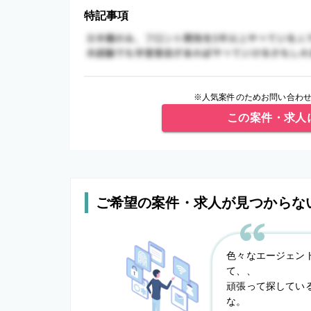
特記事項
※人気案件のためお問い合わせ
この案件・求人
ご希望の案件・求人が見つからな
色々なエージェン
て、、
頑張って探してい
な。