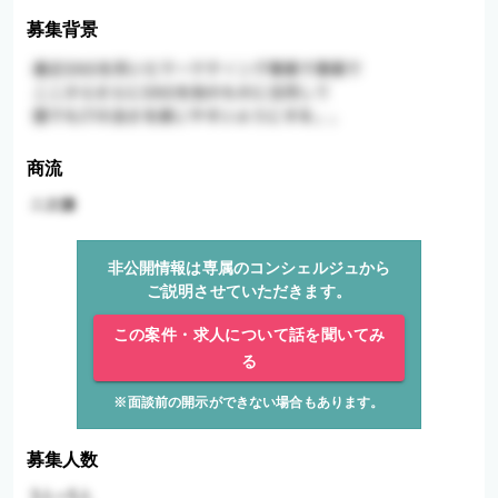
募集背景
商流
非公開情報は専属のコンシェルジュから
ご説明させていただきます。
この案件・求人について話を聞いてみ
る
※面談前の開示ができない場合もあります。
募集人数