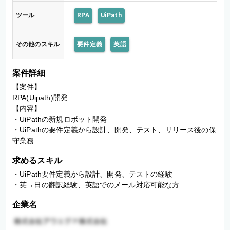
ツール
RPA
UiPath
その他のスキル
要件定義
英語
案件詳細
【案件】

RPA(Uipath)開発

【内容】

・UiPathの新規ロボット開発

・UiPathの要件定義から設計、開発、テスト、リリース後の保
守業務
求めるスキル
・UiPath要件定義から設計、開発、テストの経験

・英→日の翻訳経験、英語でのメール対応可能な方
企業名