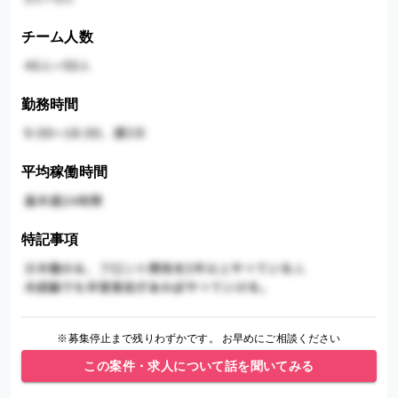
チーム人数
勤務時間
平均稼働時間
特記事項
※募集停止まで残りわずかです。 お早めにご相談ください
この案件・求人について話を聞いてみる