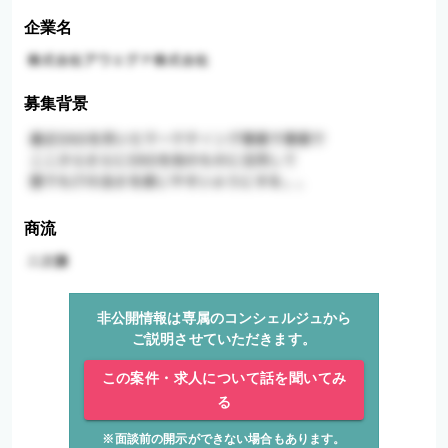
企業名
募集背景
商流
非公開情報は専属のコンシェルジュから
ご説明させていただきます。
この案件・求人について話を聞いてみ
る
※面談前の開示ができない場合もあります。