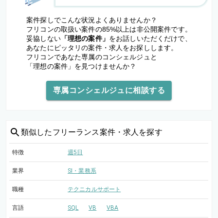
案件探しでこんな状況よくありませんか？
フリコンの取扱い案件の85%以上は非公開案件です。
妥協しない
「理想の案件」
をお話しいただくだけで、
あなたにピッタリの案件・求人をお探しします。
フリコンであなた専属のコンシェルジュと
「理想の案件」を見つけませんか？
専属コンシェルジュに相談する
類似した
フリーランス案件・求人を探す
特徴
週5日
業界
SI・業務系
職種
テクニカルサポート
言語
SQL
VB
VBA