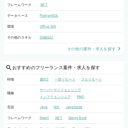
フレームワーク
.NET
データベース
PostgreSQL
環境
Office 365
その他のスキル
詳細設計
その他の案件・求人を探す
おすすめの
フリーランス案件・求人を探す
特徴
週5日
一部リモート
フルリモート
サーバーサイドエンジニア
職種
インフラエンジニア
PMO
言語
Java
SQL
JavaScript
フレームワーク
React
.NET
Spring Boot