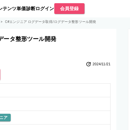
ンテンツ
単価診断
ログイン
会員登録
>
C#エンジニア ログデータ取得/ログデータ整形ツール開発
グデータ整形ツール開発
2024/11/21
ニア