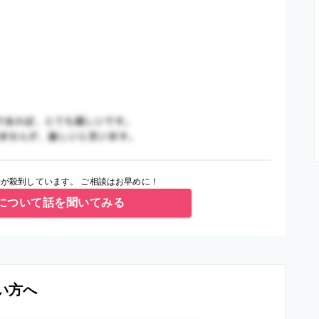
が殺到しています。 ご相談はお早めに！
について話を聞いてみる
い方へ