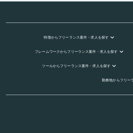
特徴
からフリーランス
案件・求人を探す
フレームワーク
からフリーランス
案件・求人を探す
ツール
からフリーランス
案件・求人を探す
勤務地
からフリー