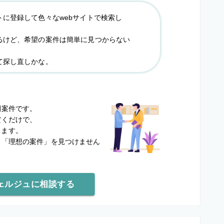
トに登録して色々なwebサイトで検索し
るけど、希望の案件は簡単に見つからない
て探し直しかな。
？
開案件です。
だくだけで、
します。
と
「理想の案件」を見つけません
ェルジュに相談する