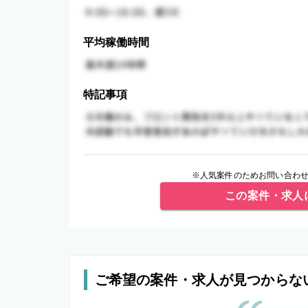
平均稼働時間
特記事項
※人気案件のためお問い合わせ
この案件・求人
ご希望の案件・求人が見つからな