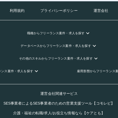
利用規約
プライバシーポリシー
運営会社
職種
からフリーランス
案件・求人を探す
データベース
からフリーランス
案件・求人を探す
その他のスキル
からフリーランス
案件・求人を探す
ランス
案件・求人を探す
雇用形態
からフリーランス
運営会社関連サービス
SES事業者によるSES事業者のための営業支援ツール【コモレビ】
介護・福祉の転職/求人/お役立ち情報なら【ケアとも】