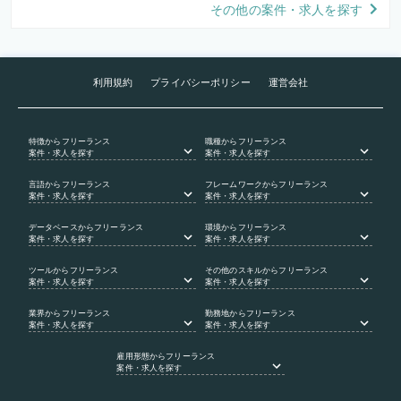
その他の案件・求人を探す
利用規約
プライバシーポリシー
運営会社
特徴
からフリーランス
職種
からフリーランス
案件・求人を探す
案件・求人を探す
言語
からフリーランス
フレームワーク
からフリーランス
案件・求人を探す
案件・求人を探す
データベース
からフリーランス
環境
からフリーランス
案件・求人を探す
案件・求人を探す
ツール
からフリーランス
その他のスキル
からフリーランス
案件・求人を探す
案件・求人を探す
業界
からフリーランス
勤務地
からフリーランス
案件・求人を探す
案件・求人を探す
雇用形態
からフリーランス
案件・求人を探す