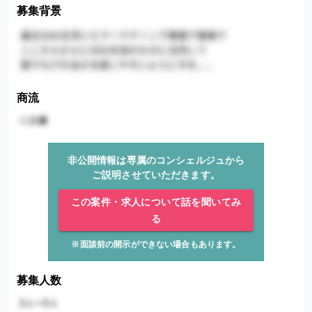
募集背景
商流
非公開情報は専属のコンシェルジュから
ご説明させていただきます。
この案件・求人について話を聞いてみ
る
※面談前の開示ができない場合もあります。
募集人数