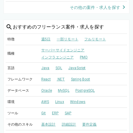
その他の案件・求人を探す
おすすめの
フリーランス案件・求人を探す
特徴
週5日
一部リモート
フルリモート
サーバーサイドエンジニア
職種
インフラエンジニア
PMO
言語
Java
SQL
JavaScript
フレームワーク
React
.NET
Spring Boot
データベース
Oracle
MySQL
PostgreSQL
環境
AWS
Linux
Windows
ツール
Git
ERP
SAP
その他のスキル
基本設計
詳細設計
要件定義