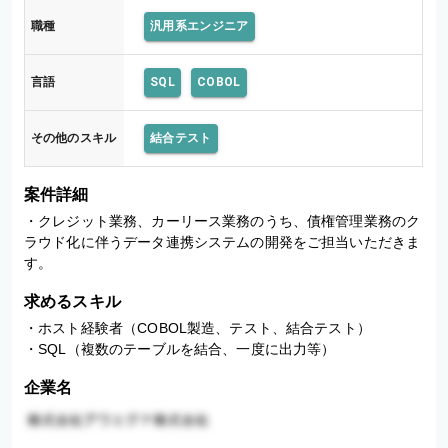
援
職種
汎用系エンジニア
作
業
言語
SQL
COBOL
その他のスキル
結合テスト
案件詳細
・クレジット業務、カーリース業務のうち、債権管理業務のク
ラウド化に伴うデータ連携システムの開発をご担当いただきま
す。
求めるスキル
・ホスト経験者（COBOL製造、テスト、結合テスト）

・SQL（複数のテーブルを結合、一度に出力等）
企業名