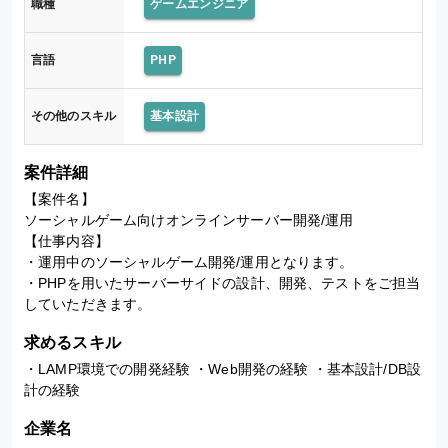
職種
ゲームエンジニア
言語
PHP
その他のスキル
基本設計
案件詳細
【案件名】

ソーシャルゲーム向けオンラインサーバー開発/運用

【仕事内容】

・運用中のソーシャルゲーム開発/運用となります。

・PHPを用いたサーバーサイドの設計、開発、テストをご担当
していただきます。
求めるスキル
・LAMP環境での開発経験 ・Web開発の経験 ・基本設計/DB設
計の経験
企業名