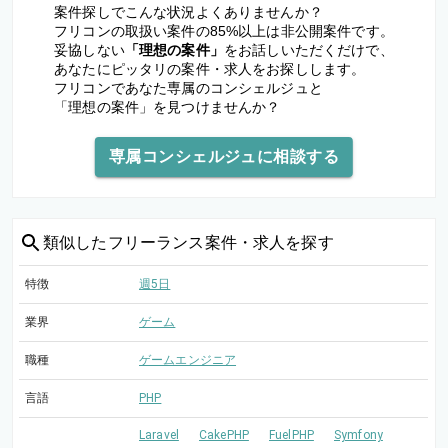
案件探しでこんな状況よくありませんか？
フリコンの取扱い案件の85%以上は非公開案件です。
妥協しない
「理想の案件」
をお話しいただくだけで、
あなたにピッタリの案件・求人をお探しします。
フリコンであなた専属のコンシェルジュと
「理想の案件」を見つけませんか？
専属コンシェルジュに相談する
類似した
フリーランス案件・求人を探す
特徴
週5日
業界
ゲーム
職種
ゲームエンジニア
言語
PHP
Laravel
CakePHP
FuelPHP
Symfony