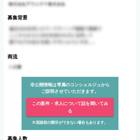
募集背景
商流
非公開情報は専属のコンシェルジュから
ご説明させていただきます。
この案件・求人について話を聞いてみ
る
※面談前の開示ができない場合もあります。
募集人数