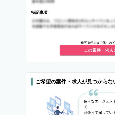
特記事項
※募集停止まで残りわず
この案件・求人
ご希望の案件・求人が見つからな
色々なエージェン
て、、
頑張って探してい