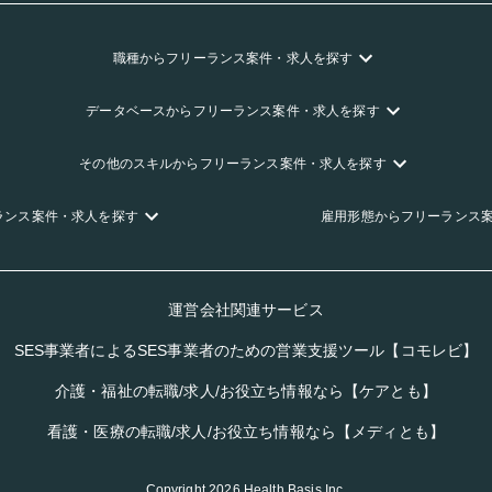
職種
からフリーランス
案件・求人を探す
データベース
からフリーランス
案件・求人を探す
その他のスキル
からフリーランス
案件・求人を探す
ランス
案件・求人を探す
雇用形態
からフリーランス
運営会社関連サービス
SES事業者によるSES事業者のための営業支援ツール【コモレビ】
介護・福祉の転職/求人/お役立ち情報なら【ケアとも】
看護・医療の転職/求人/お役立ち情報なら【メディとも】
Copyright
2026
Health Basis,Inc.