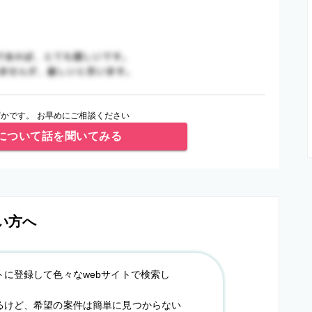
かです。 お早めにご相談ください
について話を聞いてみる
い方へ
トに登録して色々なwebサイトで検索し
るけど、希望の案件は簡単に見つからない