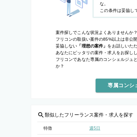
な。
この条件は妥協し
案件探しでこんな状況よくありませんか
フリコンの取扱い案件の85%以上は非公
妥協しない
「理想の案件」
をお話しいた
あなたにピッタリの案件・求人をお探し
フリコンであなた専属のコンシェルジュ
か？
専属コンシ
類似した
フリーランス案件・求人を探す
特徴
週5日