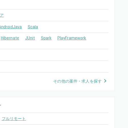
ア
AndroidJava
Scala
Hibernate
JUnit
Spark
PlayFramework
その他の案件・求人を探す
す
フルリモート