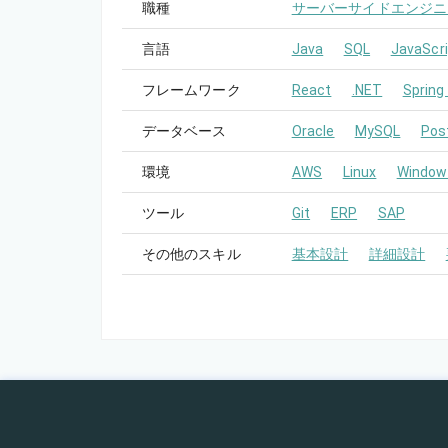
職種
サーバーサイドエンジニ
言語
Java
SQL
JavaScri
フレームワーク
React
.NET
Spring
データベース
Oracle
MySQL
Pos
環境
AWS
Linux
Window
ツール
Git
ERP
SAP
その他のスキル
基本設計
詳細設計