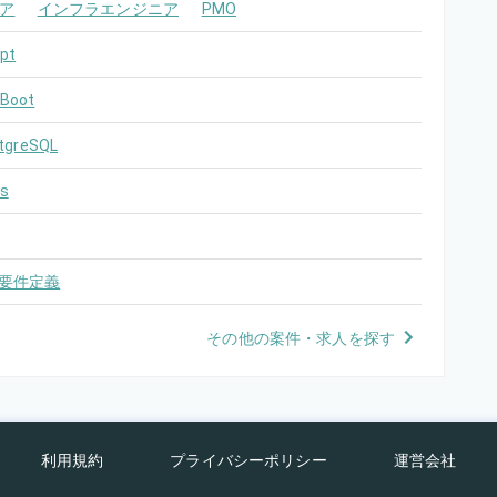
ア
インフラエンジニア
PMO
pt
 Boot
tgreSQL
s
要件定義
その他の案件・求人を探す
利用規約
プライバシーポリシー
運営会社