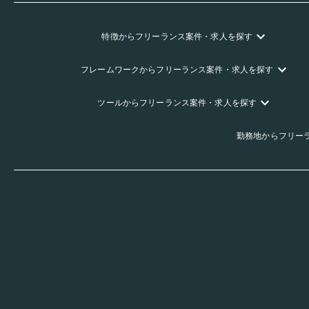
特徴
からフリーランス
案件・求人を探す
フレームワーク
からフリーランス
案件・求人を探す
ツール
からフリーランス
案件・求人を探す
勤務地
からフリー