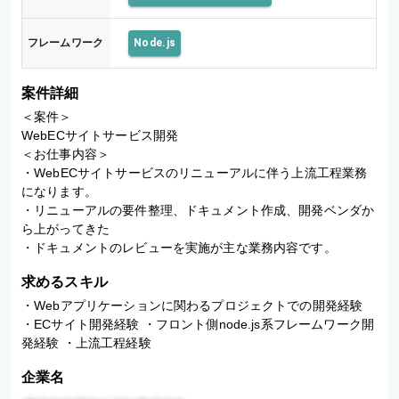
フレームワーク
Node.js
案件詳細
＜案件＞

WebECサイトサービス開発

＜お仕事内容＞

・WebECサイトサービスのリニューアルに伴う上流工程業務
になります。

・リニューアルの要件整理、ドキュメント作成、開発ベンダか
ら上がってきた

・ドキュメントのレビューを実施が主な業務内容です。
求めるスキル
・Webアプリケーションに関わるプロジェクトでの開発経験 
・ECサイト開発経験 ・フロント側node.js系フレームワーク開
発経験 ・上流工程経験
企業名