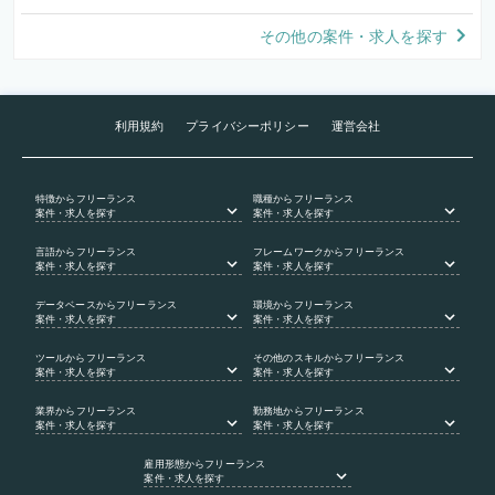
その他の案件・求人を探す
利用規約
プライバシーポリシー
運営会社
特徴
からフリーランス
職種
からフリーランス
案件・求人を探す
案件・求人を探す
言語
からフリーランス
フレームワーク
からフリーランス
案件・求人を探す
案件・求人を探す
データベース
からフリーランス
環境
からフリーランス
案件・求人を探す
案件・求人を探す
ツール
からフリーランス
その他のスキル
からフリーランス
案件・求人を探す
案件・求人を探す
業界
からフリーランス
勤務地
からフリーランス
案件・求人を探す
案件・求人を探す
雇用形態
からフリーランス
案件・求人を探す