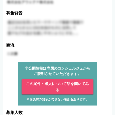
募集背景
商流
非公開情報は専属のコンシェルジュから
ご説明させていただきます。
この案件・求人について話を聞いてみ
る
※面談前の開示ができない場合もあります。
募集人数