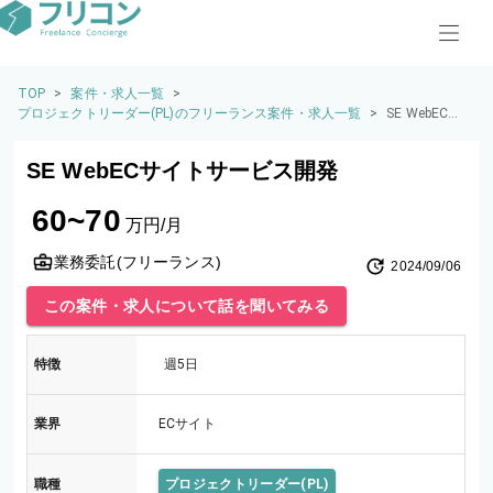
TOP
>
案件・求人一覧
>
プロジェクトリーダー(PL)のフリーランス案件・求人一覧
>
SE WebECサ
イトサービス
開発
SE WebECサイトサービス開発
60~70
万円/月
業務委託(フリーランス)
2024/09/06
この案件・求人について話を聞いてみる
特徴
週5日
業界
ECサイト
職種
プロジェクトリーダー(PL)