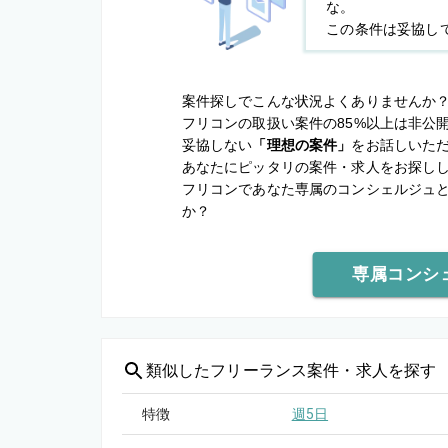
な。
この条件は妥協し
案件探しでこんな状況よくありませんか
フリコンの取扱い案件の85%以上は非公
妥協しない
「理想の案件」
をお話しいた
あなたにピッタリの案件・求人をお探し
フリコンであなた専属のコンシェルジュ
か？
専属コンシ
類似した
フリーランス案件・求人を探す
特徴
週5日