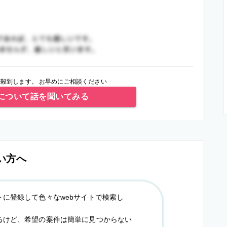
殺到します。 お早めにご相談ください
について話を聞いてみる
い方へ
トに登録して色々なwebサイトで検索し
るけど、希望の案件は簡単に見つからない