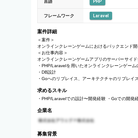
言語
PHP
フレームワーク
Laravel
案件詳細
＜案件＞

オンラインクレーンゲームにおけるバックエンド開発
＜お仕事内容＞

オンラインクレーンゲームアプリのサーバーサイド
・PHP/Laravelを用いたオンラインクレーンゲー
・DB設計

・Goへのリプレイス、アーキテクチャのリプレイ
求めるスキル
・PHP/Laravelでの設計〜開発経験 ・Goでの開
企業名
募集背景