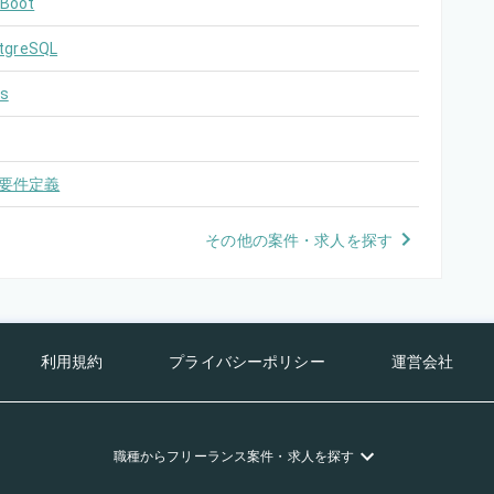
 Boot
tgreSQL
s
要件定義
その他の案件・求人を探す
利用規約
プライバシーポリシー
運営会社
職種
からフリーランス
案件・求人を探す