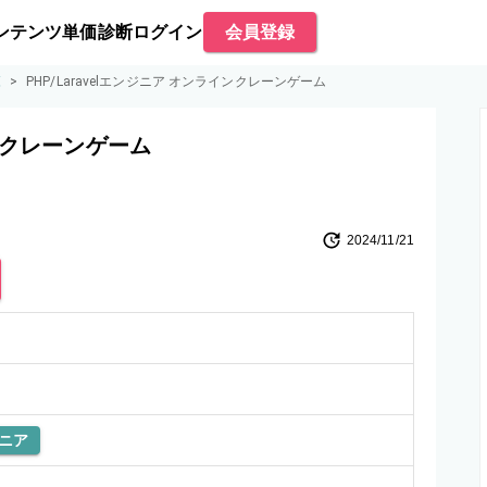
ンテンツ
単価診断
ログイン
会員登録
覧
>
PHP/Laravelエンジニア オンラインクレーンゲーム
インクレーンゲーム
2024/11/21
ニア