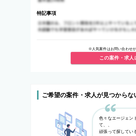
特記事項
※人気案件はお問い合わせが
この案件・求人
ご希望の案件・求人が見つからな
色々なエージェン
て、、
頑張って探してい