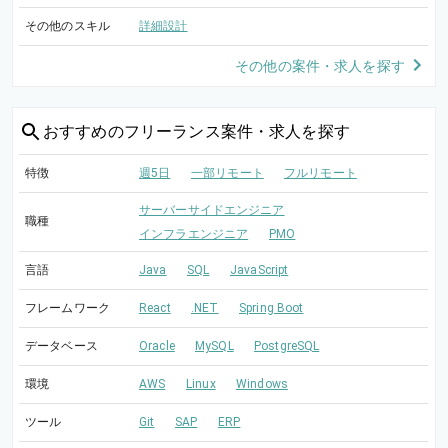
その他のスキル
詳細設計
その他の案件・求人を探す
おすすめの
フリーランス案件・求人を探す
特徴
週5日
一部リモート
フルリモート
サーバーサイドエンジニア
職種
インフラエンジニア
PMO
言語
Java
SQL
JavaScript
フレームワーク
React
.NET
Spring Boot
データベース
Oracle
MySQL
PostgreSQL
環境
AWS
Linux
Windows
ツール
Git
SAP
ERP