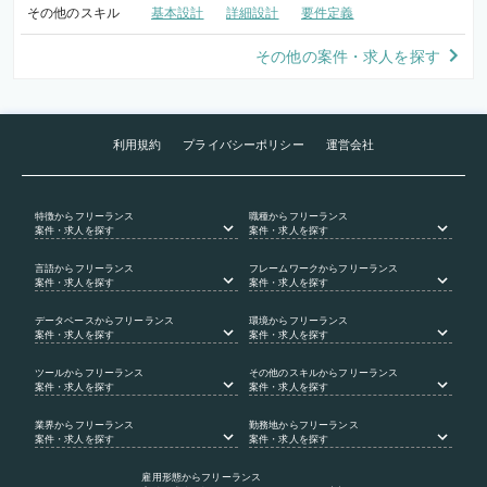
その他のスキル
基本設計
詳細設計
要件定義
その他の案件・求人を探す
利用規約
プライバシーポリシー
運営会社
特徴
からフリーランス
職種
からフリーランス
案件・求人を探す
案件・求人を探す
言語
からフリーランス
フレームワーク
からフリーランス
案件・求人を探す
案件・求人を探す
データベース
からフリーランス
環境
からフリーランス
案件・求人を探す
案件・求人を探す
ツール
からフリーランス
その他のスキル
からフリーランス
案件・求人を探す
案件・求人を探す
業界
からフリーランス
勤務地
からフリーランス
案件・求人を探す
案件・求人を探す
雇用形態
からフリーランス