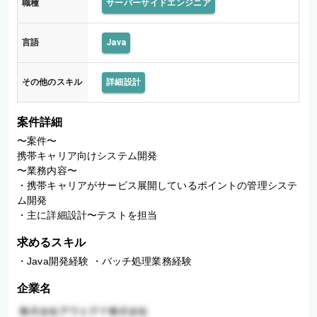
職種
サーバーサイドエンジニア
言語
Java
その他のスキル
詳細設計
案件詳細
〜案件〜

携帯キャリア向けシステム開発

〜業務内容〜

・携帯キャリアがサービス展開しているポイントの管理システ
ム開発

・主に詳細設計〜テストを担当
求めるスキル
・Java開発経験 ・バッチ処理業務経験
企業名