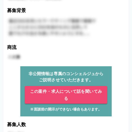
募集背景
商流
非公開情報は専属のコンシェルジュから
ご説明させていただきます。
この案件・求人について話を聞いてみ
る
※面談前の開示ができない場合もあります。
募集人数