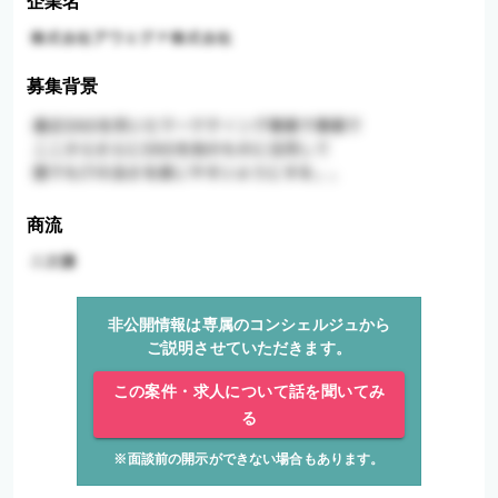
企業名
募集背景
商流
非公開情報は専属のコンシェルジュから
ご説明させていただきます。
この案件・求人について話を聞いてみ
る
※面談前の開示ができない場合もあります。