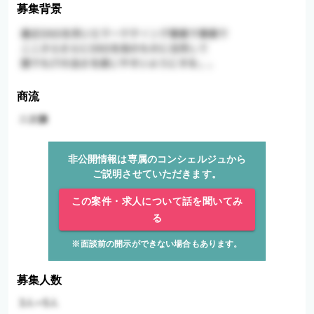
募集背景
商流
非公開情報は専属のコンシェルジュから
ご説明させていただきます。
この案件・求人について話を聞いてみ
る
※面談前の開示ができない場合もあります。
募集人数