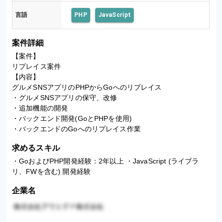
言語
PHP
JavaScript
案件詳細
【案件】

リプレイス案件

【内容】

グルメSNSアプリのPHPからGoへのリプレイス

・グルメSNSアプリの保守、改修

・追加機能の開発

・バックエンド開発(GoとPHPを使用)

・バックエンドのGoへのリプレイス作業
求めるスキル
・GoおよびPHP開発経験：2年以上 ・JavaScript (ライブラ
リ、FWを含む) 開発経験
企業名