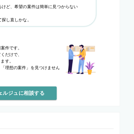
るけど、希望の案件は簡単に見つからない
て探し直しかな。
？
開案件です。
だくだけで、
します。
と
「理想の案件」を見つけません
ェルジュに相談する