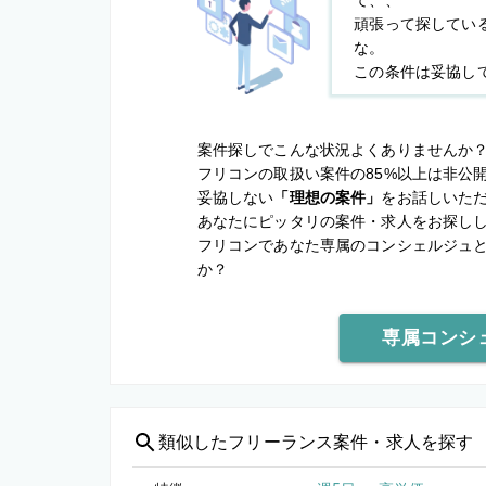
て、、
頑張って探してい
な。
この条件は妥協し
案件探しでこんな状況よくありませんか
フリコンの取扱い案件の85%以上は非公
妥協しない
「理想の案件」
をお話しいた
あなたにピッタリの案件・求人をお探し
フリコンであなた専属のコンシェルジュ
か？
専属コンシ
類似した
フリーランス案件・求人を探す