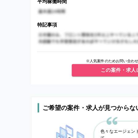
平均稼働時間
特記事項
※人気案件のためお問い合わせ
この案件・求人
ご希望の案件・求人が見つからな
色々なエージェン