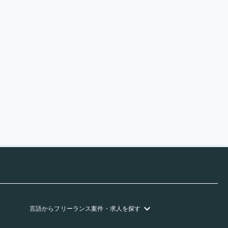
言語
からフリーランス
案件・求人を探す