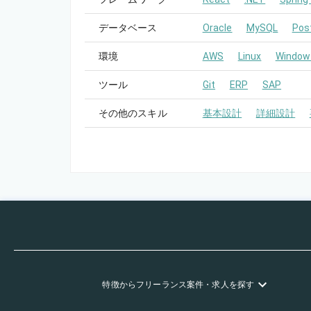
データベース
Oracle
MySQL
Pos
環境
AWS
Linux
Window
ツール
Git
ERP
SAP
その他のスキル
基本設計
詳細設計
特徴
からフリーランス
案件・求人を探す