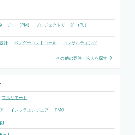
ージャー(PM)
プロジェクトリーダー(PL)
設計
ベンダーコントロール
コンサルティング
その他の案件・求人を探す
す
フルリモート
ア
インフラエンジニア
PMO
pt
 Boot