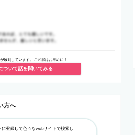
が殺到しています。 ご相談はお早めに！
について話を聞いてみる
い方へ
トに登録して色々なwebサイトで検索し