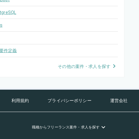
tgreSQL
s
要件定義
その他の案件・求人を探す
利用規約
プライバシーポリシー
運営会社
職種
からフリーランス
案件・求人を探す