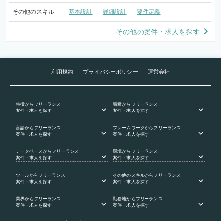
その他のスキル
基本設計
詳細設計
要件定義
その他の案件・求人を探す
利用規約
プライバシーポリシー
運営会社
特徴
からフリーランス
職種
からフリーランス
案件・求人を探す
案件・求人を探す
言語
からフリーランス
フレームワーク
からフリーランス
案件・求人を探す
案件・求人を探す
データベース
からフリーランス
環境
からフリーランス
案件・求人を探す
案件・求人を探す
ツール
からフリーランス
その他のスキル
からフリーランス
案件・求人を探す
案件・求人を探す
業界
からフリーランス
勤務地
からフリーランス
案件・求人を探す
案件・求人を探す