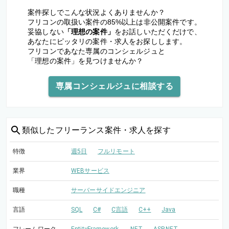
案件探しでこんな状況よくありませんか？
フリコンの取扱い案件の85%以上は非公開案件です。
妥協しない
「理想の案件」
をお話しいただくだけで、
あなたにピッタリの案件・求人をお探しします。
フリコンであなた専属のコンシェルジュと
「理想の案件」を見つけませんか？
専属コンシェルジュに相談する
類似した
フリーランス案件・求人を探す
特徴
週5日
フルリモート
業界
WEBサービス
職種
サーバーサイドエンジニア
言語
SQL
C#
C言語
C++
Java