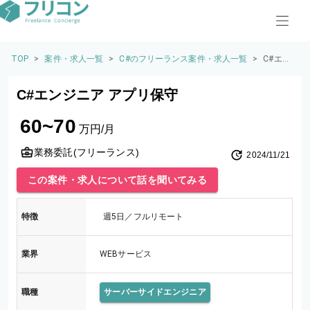
TOP
>
案件・求人一覧
>
C#のフリーランス案件・求人一覧
>
C#エン
ジニア
アプリ
C#エンジニア アプリ保守
保守
60~70
万円/月
業務委託(フリーランス)
2024/11/21
この案件・求人について話を聞いてみる
特徴
週5日／フルリモート
業界
WEBサービス
職種
サーバーサイドエンジニア