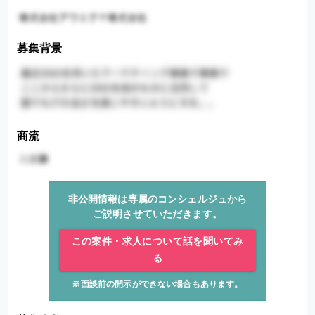
募集背景
商流
非公開情報は専属のコンシェルジュから
ご説明させていただきます。
この案件・求人について話を聞いてみ
る
※面談前の開示ができない場合もあります。