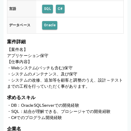
言語
SQL
C#
データベース
Oracle
案件詳細
【案件名】

アプリケーション保守

【仕事内容】

・Webシステム(バッチも含む)保守

・システムのメンテナンス、及び保守

・システムの改修、追加等を顧客と調整のうえ、設計～テスト
までの工程を行っていただく事があります。
求めるスキル
・DB：OracleSQLServerでの開発経験

・SQL：結合が理解できる、プロシージャでの開発経験

・C#でのプログラム開発経験
企業名