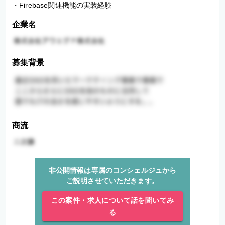
・Firebase関連機能の実装経験
企業名
募集背景
商流
非公開情報は専属のコンシェルジュから
ご説明させていただきます。
この案件・求人について話を聞いてみ
る