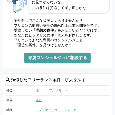
に見つからないな。
この条件は妥協して探し直しかな。
案件探しでこんな状況よくありませんか？
フリコンの取扱い案件の85%以上は非公開案件です。
妥協しない
「理想の案件」
をお話しいただくだけで、
あなたにピッタリの案件・求人をお探しします。
フリコンであなた専属のコンシェルジュと
「理想の案件」を見つけませんか？
専属コンシェルジュに相談する
類似した
フリーランス案件・求人を探す
特徴
週5日
フルリモート
業界
銀行
職種
アプリケーションエンジニア