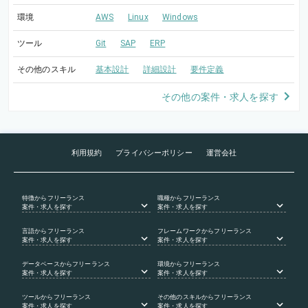
環境
AWS
Linux
Windows
ツール
Git
SAP
ERP
その他のスキル
基本設計
詳細設計
要件定義
その他の案件・求人を探す
利用規約
プライバシーポリシー
運営会社
特徴
からフリーランス
職種
からフリーランス
案件・求人を探す
案件・求人を探す
言語
からフリーランス
フレームワーク
からフリーランス
案件・求人を探す
案件・求人を探す
データベース
からフリーランス
環境
からフリーランス
案件・求人を探す
案件・求人を探す
ツール
からフリーランス
その他のスキル
からフリーランス
案件・求人を探す
案件・求人を探す