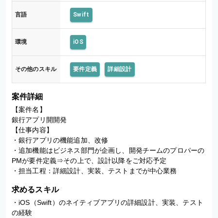
言語
Swift
環境
iOS
その他のスキル
要件定義
詳細設計
案件詳細
【案件名】

銀行アプリ開開発

【仕事内容】

・銀行アプリの機能追加、改修

・追加機能はビジネス部門が企画し、開発チームのプロパーの
PMが要件定義⇒その上で、設計以降をご対応予定

・担当工程：詳細設計、実装、テストまでが中心業務
求めるスキル
・iOS（Swift）のネイティブアプリの詳細設計、実装、テスト
の経験
