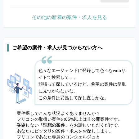
その他の新着の案件・求人を見る
ご希望の案件・求人が見つからない方へ
色々なエージェントに登録して色々なwebサ
イトで検索して、、
頑張って探しているけど、希望の案件は簡単
に見つからないな。
この条件は妥協して探し直しかな。
案件探しでこんな状況よくありませんか？
フリコンの取扱い案件の85%以上は非公開案件です。
妥協しない
「理想の案件」
をお話しいただくだけで、
あなたにピッタリの案件・求人をお探しします。
フリコンであなた専属のコンシェルジュと