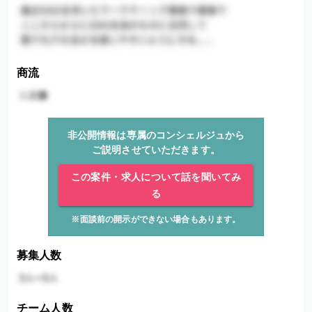
商流
非公開情報は専属のコンシェルジュから
ご説明させていただきます。
この案件・求人について話を聞いてみ
る
※面談前の開示ができない場合もあります。
募集人数
チーム人数