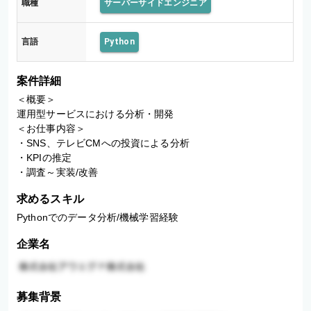
職種
サーバーサイドエンジニア
言語
Python
案件詳細
＜概要＞

運用型サービスにおける分析・開発

＜お仕事内容＞

・SNS、テレビCMへの投資による分析

・KPIの推定

・調査～実装/改善
求めるスキル
Pythonでのデータ分析/機械学習経験
企業名
募集背景