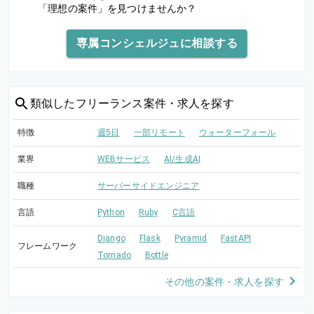
「理想の案件」を見つけませんか？
専属コンシェルジュに相談する
類似した
フリーランス案件・求人を探す
特徴
週5日
一部リモート
ウォーターフォール
業界
WEBサービス
AI/生成AI
職種
サーバーサイドエンジニア
言語
Python
Ruby
C言語
Django
Flask
Pyramid
FastAPI
フレームワーク
Tornado
Bottle
その他の案件・求人を探す