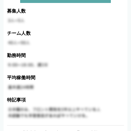
募集人数
チーム人数
勤務時間
平均稼働時間
特記事項