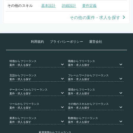
その他のスキル
基本設計
詳細設計
要件定義
その他の案件・求人を探す
利用規約
プライバシーポリシー
運営会社
特徴
からフリーランス
職種
からフリーランス
案件・求人を探す
案件・求人を探す
言語
からフリーランス
フレームワーク
からフリーランス
案件・求人を探す
案件・求人を探す
データベース
からフリーランス
環境
からフリーランス
案件・求人を探す
案件・求人を探す
ツール
からフリーランス
その他のスキル
からフリーランス
案件・求人を探す
案件・求人を探す
業界
からフリーランス
勤務地
からフリーランス
案件・求人を探す
案件・求人を探す
雇用形態
からフリーランス