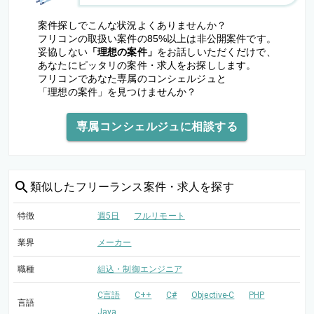
案件探しでこんな状況よくありませんか？
フリコンの取扱い案件の85%以上は非公開案件です。
妥協しない
「理想の案件」
をお話しいただくだけで、
あなたにピッタリの案件・求人をお探しします。
フリコンであなた専属のコンシェルジュと
「理想の案件」を見つけませんか？
専属コンシェルジュに相談する
類似した
フリーランス案件・求人を探す
特徴
週5日
フルリモート
業界
メーカー
職種
組込・制御エンジニア
C言語
C++
C#
Objective-C
PHP
言語
Java