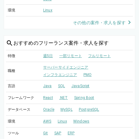
環境
Linux
その他の案件・求人を探す
おすすめの
フリーランス案件・求人を探す
特徴
週5日
一部リモート
フルリモート
サーバーサイドエンジニア
職種
インフラエンジニア
PMO
言語
Java
SQL
JavaScript
フレームワーク
React
.NET
Spring Boot
データベース
Oracle
MySQL
PostgreSQL
環境
AWS
Linux
Windows
ツール
Git
SAP
ERP