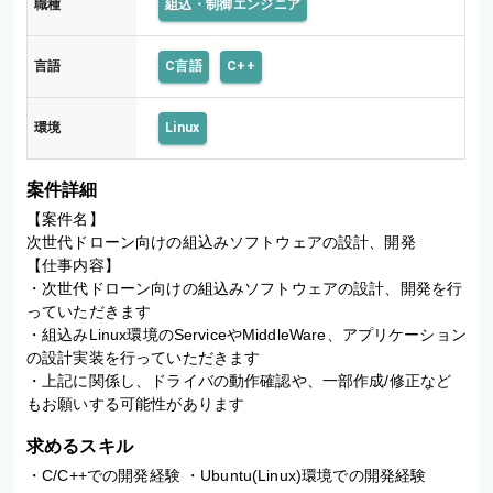
職種
組込・制御エンジニア
言語
C言語
C++
環境
Linux
案件詳細
【案件名】

次世代ドローン向けの組込みソフトウェアの設計、開発

【仕事内容】

・次世代ドローン向けの組込みソフトウェアの設計、開発を行
っていただきます

・組込みLinux環境のServiceやMiddleWare、アプリケーション
の設計実装を行っていただきます

・上記に関係し、ドライバの動作確認や、一部作成/修正など
もお願いする可能性があります
求めるスキル
・C/C++での開発経験 ・Ubuntu(Linux)環境での開発経験