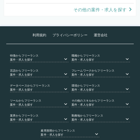
その他の案件・求人を探す
利用規約
プライバシーポリシー
運営会社
特徴
からフリーランス
職種
からフリーランス
案件・求人を探す
案件・求人を探す
言語
からフリーランス
フレームワーク
からフリーランス
案件・求人を探す
案件・求人を探す
データベース
からフリーランス
環境
からフリーランス
案件・求人を探す
案件・求人を探す
ツール
からフリーランス
その他のスキル
からフリーランス
案件・求人を探す
案件・求人を探す
業界
からフリーランス
勤務地
からフリーランス
案件・求人を探す
案件・求人を探す
雇用形態
からフリーランス
案件・求人を探す