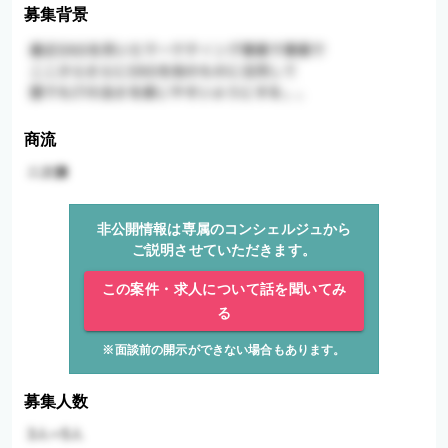
募集背景
商流
非公開情報は専属のコンシェルジュから
ご説明させていただきます。
この案件・求人について話を聞いてみ
る
※面談前の開示ができない場合もあります。
募集人数