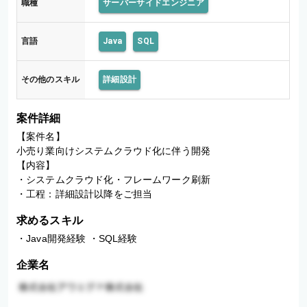
職種
サーバーサイドエンジニア
言語
Java
SQL
その他のスキル
詳細設計
案件詳細
【案件名】

小売り業向けシステムクラウド化に伴う開発

【内容】

・システムクラウド化・フレームワーク刷新

・工程：詳細設計以降をご担当
求めるスキル
・Java開発経験 ・SQL経験
企業名