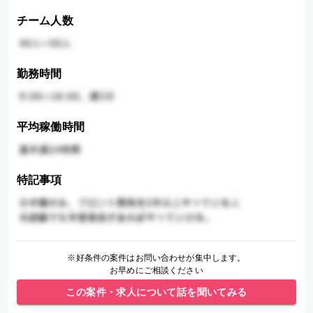
チーム人数
勤務時間
平均稼働時間
特記事項
※好条件の案件はお問い合わせが集中します。
お早めにご相談ください
この案件・求人について話を聞いてみる