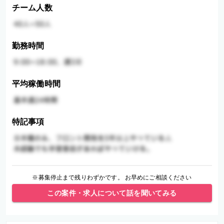
チーム人数
勤務時間
平均稼働時間
特記事項
※募集停止まで残りわずかです。 お早めにご相談ください
この案件・求人について話を聞いてみる