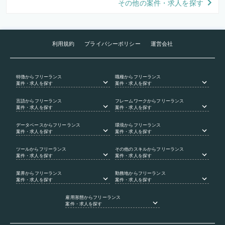
その他の案件・求人を探す
利用規約
プライバシーポリシー
運営会社
特徴
からフリーランス
職種
からフリーランス
案件・求人を探す
案件・求人を探す
言語
からフリーランス
フレームワーク
からフリーランス
案件・求人を探す
案件・求人を探す
データベース
からフリーランス
環境
からフリーランス
案件・求人を探す
案件・求人を探す
ツール
からフリーランス
その他のスキル
からフリーランス
案件・求人を探す
案件・求人を探す
業界
からフリーランス
勤務地
からフリーランス
案件・求人を探す
案件・求人を探す
雇用形態
からフリーランス
案件・求人を探す