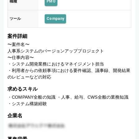
職種
PMO
ツール
Company
案件詳細
〜案件名〜

人事系システムのバージョンアッププロジェクト

〜仕事内容〜

・システム開発業務におけるマネイジメント担当

・利用者からの依頼事項における要件確認、議事録、開発結果
のレビューなどの対応
求めるスキル
・COMPANY全般の知識 ・人事、給与、CWS全般の業務知識 
・システム構築経験
企業名