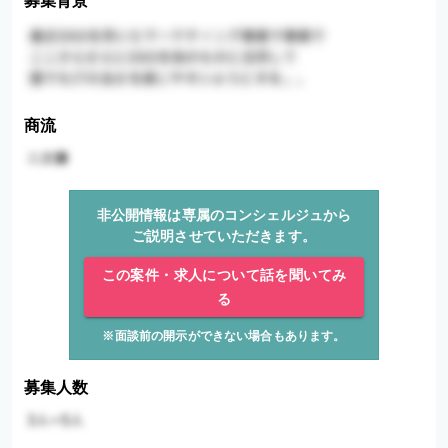
募集背景
商流
非公開情報は専属のコンシェルジュから
ご説明させていただきます。
この案件・求人について話を聞いてみ
る
※面談前の開示ができない場合もあります。
募集人数