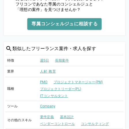
フリコンであなた専属のコンシェルジュと
「理想の案件」を見つけませんか？
専属コンシェルジュに相談する
類似した
フリーランス案件・求人を探す
特徴
週5日
長期案件
業界
人材･教育
PMO
プロジェクトマネージャー(PM)
職種
プロジェクトリーダー(PL)
ITコンサルタント
ツール
Company
要件定義
基本設計
その他のスキル
ベンダーコントロール
コンサルティング