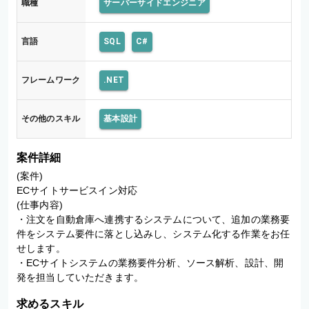
職種
サーバーサイドエンジニア
言語
SQL
C#
フレームワーク
.NET
その他のスキル
基本設計
案件詳細
(案件)

ECサイトサービスイン対応

(仕事内容)

・注文を自動倉庫へ連携するシステムについて、追加の業務要
件をシステム要件に落とし込みし、システム化する作業をお任
せします。

・ECサイトシステムの業務要件分析、ソース解析、設計、開
求めるスキル