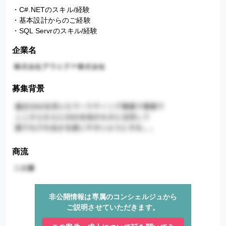
・C#.NETのスキル/経験

・基本設計からのご経験

・SQL Servrのスキル/経験
企業名
募集背景
商流
非公開情報は専属のコンシェルジュから
ご説明させていただきます。