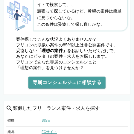
イトで検索して、、
頑張って探しているけど、希望の案件は簡単
に見つからないな。
この条件は妥協して探し直しかな。
案件探しでこんな状況よくありませんか？
フリコンの取扱い案件の85%以上は非公開案件です。
妥協しない
「理想の案件」
をお話しいただくだけで、
あなたにピッタリの案件・求人をお探しします。
フリコンであなた専属のコンシェルジュと
「理想の案件」を見つけませんか？
専属コンシェルジュに相談する
類似した
フリーランス案件・求人を探す
特徴
週5日
業界
ECサイト