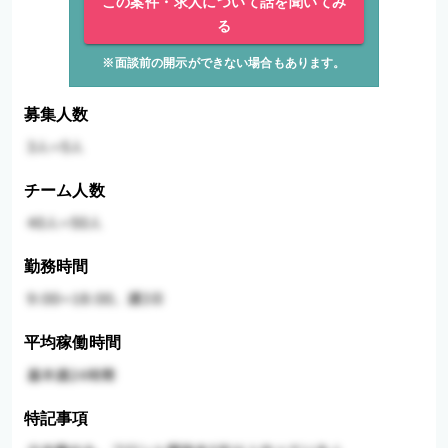
この案件・求人について話を聞いてみ
る
※面談前の開示ができない場合もあります。
募集人数
チーム人数
勤務時間
平均稼働時間
特記事項