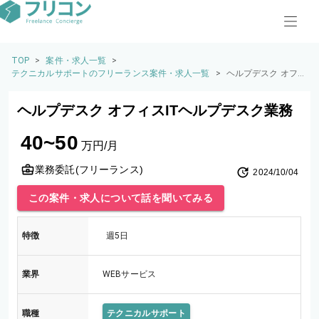
TOP
>
案件・求人一覧
>
テクニカルサポートのフリーランス案件・求人一覧
>
ヘルプデスク オフ
ィスITヘルプデスク
業務
ヘルプデスク オフィスITヘルプデスク業務
40~50
万円/月
業務委託(フリーランス)
2024/10/04
この案件・求人について話を聞いてみる
特徴
週5日
業界
WEBサービス
職種
テクニカルサポート