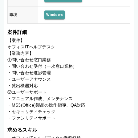
環境
Windows
案件詳細
【案件】

オフィスITヘルプデスク

【業務内容】

①問い合わせ窓口業務

・問い合わせ受付（一次窓口業務）

・問い合わせ進捗管理

・ユーザーアナウンス

・貸出機器対応

②ユーザーサポート

・マニュアル作成、メンテナンス

・MS3(Office)製品の操作指導、QA対応

・セキュリティチェック

・ファシリティサポート
求めるスキル