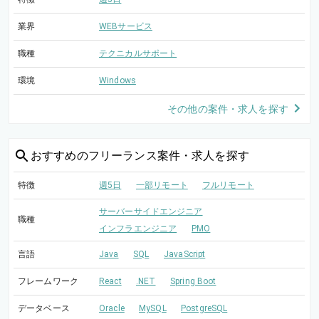
業界
WEBサービス
職種
テクニカルサポート
環境
Windows
その他の案件・求人を探す
おすすめの
フリーランス案件・求人を探す
特徴
週5日
一部リモート
フルリモート
サーバーサイドエンジニア
職種
インフラエンジニア
PMO
言語
Java
SQL
JavaScript
フレームワーク
React
.NET
Spring Boot
データベース
Oracle
MySQL
PostgreSQL