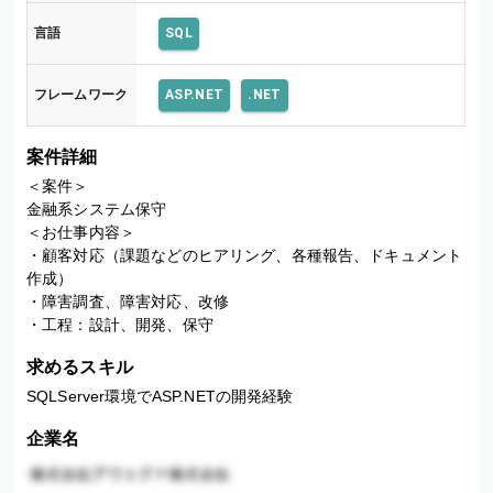
言語
SQL
フレームワーク
ASP.NET
.NET
案件詳細
＜案件＞

金融系システム保守

＜お仕事内容＞

・顧客対応（課題などのヒアリング、各種報告、ドキュメント
作成）

・障害調査、障害対応、改修

・工程：設計、開発、保守
求めるスキル
SQLServer環境でASP.NETの開発経験
企業名