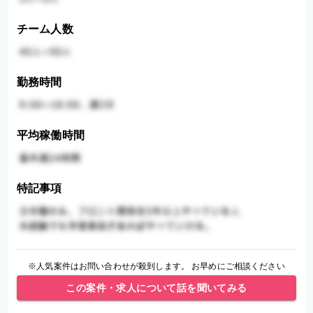
チーム人数
勤務時間
平均稼働時間
特記事項
※人気案件はお問い合わせが殺到します。 お早めにご相談ください
この案件・求人について話を聞いてみる