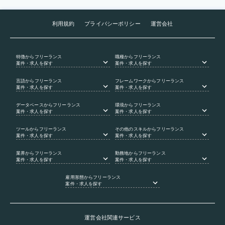
利用規約
プライバシーポリシー
運営会社
特徴
からフリーランス
職種
からフリーランス
案件・求人を探す
案件・求人を探す
言語
からフリーランス
フレームワーク
からフリーランス
案件・求人を探す
案件・求人を探す
データベース
からフリーランス
環境
からフリーランス
案件・求人を探す
案件・求人を探す
ツール
からフリーランス
その他のスキル
からフリーランス
案件・求人を探す
案件・求人を探す
業界
からフリーランス
勤務地
からフリーランス
案件・求人を探す
案件・求人を探す
雇用形態
からフリーランス
案件・求人を探す
運営会社関連サービス