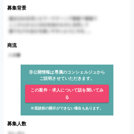
募集背景
商流
非公開情報は専属のコンシェルジュから
ご説明させていただきます。
この案件・求人について話を聞いてみ
る
※面談前の開示ができない場合もあります。
募集人数