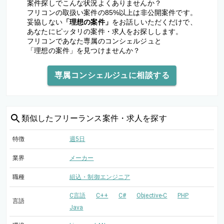
案件探しでこんな状況よくありませんか？
フリコンの取扱い案件の85%以上は非公開案件です。
妥協しない
「理想の案件」
をお話しいただくだけで、
あなたにピッタリの案件・求人をお探しします。
フリコンであなた専属のコンシェルジュと
「理想の案件」を見つけませんか？
専属コンシェルジュに相談する
類似した
フリーランス案件・求人を探す
特徴
週5日
業界
メーカー
職種
組込・制御エンジニア
C言語
C++
C#
Objective-C
PHP
言語
Java