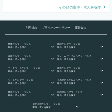
その他の案件・求人を探す
利用規約
プライバシーポリシー
運営会社
特徴
からフリーランス
職種
からフリーランス
案件・求人を探す
案件・求人を探す
言語
からフリーランス
フレームワーク
からフリーランス
案件・求人を探す
案件・求人を探す
データベース
からフリーランス
環境
からフリーランス
案件・求人を探す
案件・求人を探す
ツール
からフリーランス
その他のスキル
からフリーランス
案件・求人を探す
案件・求人を探す
業界
からフリーランス
勤務地
からフリーランス
案件・求人を探す
案件・求人を探す
雇用形態
からフリーランス
案件・求人を探す