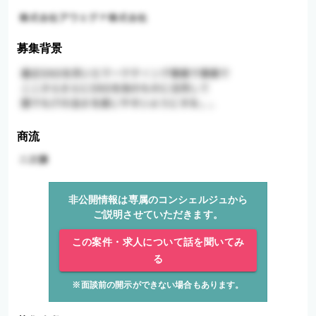
募集背景
商流
非公開情報は専属のコンシェルジュから
ご説明させていただきます。
この案件・求人について話を聞いてみ
る
※面談前の開示ができない場合もあります。