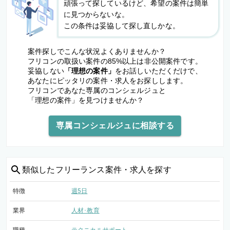
頑張って探しているけど、希望の案件は簡単
に見つからないな。
この条件は妥協して探し直しかな。
案件探しでこんな状況よくありませんか？
フリコンの取扱い案件の85%以上は非公開案件です。
妥協しない
「理想の案件」
をお話しいただくだけで、
あなたにピッタリの案件・求人をお探しします。
フリコンであなた専属のコンシェルジュと
「理想の案件」を見つけませんか？
専属コンシェルジュに相談する
類似した
フリーランス案件・求人を探す
特徴
週5日
業界
人材･教育