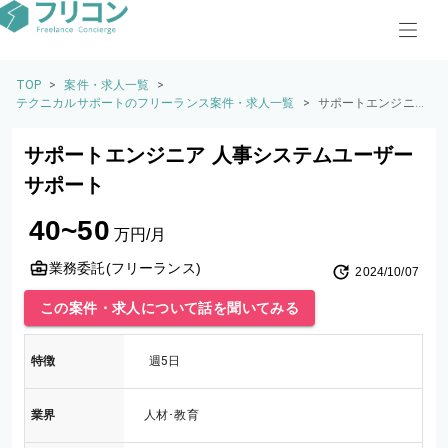
TOP
>
案件・求人一覧
>
テクニカルサポートのフリーランス案件・求人一覧
>
サポートエンジニア
人事システムユーザ
ーサポート
サポートエンジニア 人事システムユーザー
サポート
40~50
万円/月
業務委託(フリーランス)
2024/10/07
この案件・求人について話を聞いてみる
特徴
週5日
業界
人材･教育