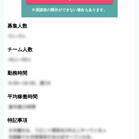
※面談前の開示ができない場合もあります。
募集人数
チーム人数
勤務時間
平均稼働時間
特記事項