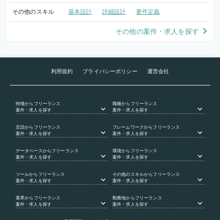
その他のスキル
基本設計
詳細設計
要件定義
その他の案件・求人を探す
利用規約
プライバシーポリシー
運営会社
特徴
からフリーランス
職種
からフリーランス
案件・求人を探す
案件・求人を探す
言語
からフリーランス
フレームワーク
からフリーランス
案件・求人を探す
案件・求人を探す
データベース
からフリーランス
環境
からフリーランス
案件・求人を探す
案件・求人を探す
ツール
からフリーランス
その他のスキル
からフリーランス
案件・求人を探す
案件・求人を探す
業界
からフリーランス
勤務地
からフリーランス
案件・求人を探す
案件・求人を探す