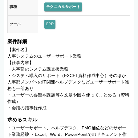
職種
テクニカルサポート
ツール
ERP
案件詳細
【案件名】

人事システムのユーザーサポート業務

【仕事内容】

・人事部のシステム課支援業務

・システム導入のサポート（EXCEL資料作成中心）そのほか、
人事部メンバへのIT関連ヘルプデスクなどユーザーサポート雑
務も一部あり

・ユーザーの要望や課題等を文章や図を使ってまとめる（資料
作成）

・会議の議事録作成
求めるスキル
・ユーザーサポート、ヘルプデスク、PMO補佐などのサポー
ト業務経験 ・Excel、Word、PowerPointでのドキュメント作