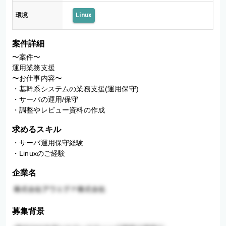
環境
Linux
案件詳細
〜案件〜

運用業務支援

〜お仕事内容〜

・基幹系システムの業務支援(運用保守)

・サーバの運用/保守

・調整やレビュー資料の作成
求めるスキル
・サーバ運用保守経験

・Linuxのご経験
企業名
募集背景