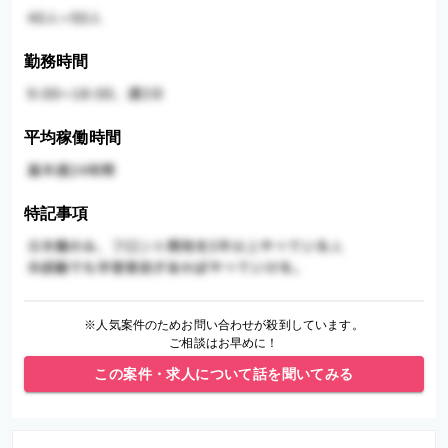
勤務時間
平均稼働時間
特記事項
※人気案件のためお問い合わせが殺到しています。
ご相談はお早めに！
この案件・求人について話を聞いてみる