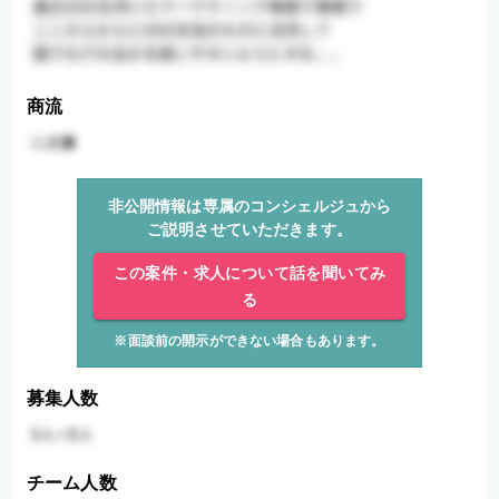
商流
非公開情報は専属のコンシェルジュから
ご説明させていただきます。
この案件・求人について話を聞いてみ
る
※面談前の開示ができない場合もあります。
募集人数
チーム人数