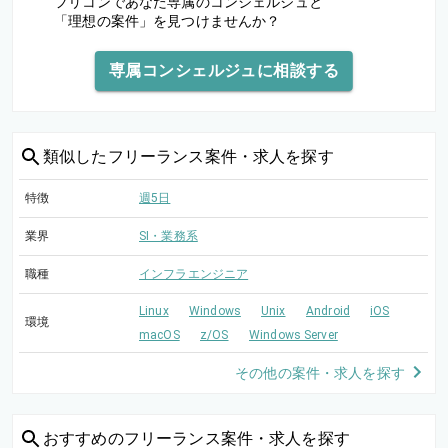
フリコンであなた専属のコンシェルジュと
「理想の案件」を見つけませんか？
専属コンシェルジュに相談する
類似した
フリーランス案件・求人を探す
特徴
週5日
業界
SI・業務系
職種
インフラエンジニア
Linux
Windows
Unix
Android
iOS
環境
macOS
z/OS
Windows Server
その他の案件・求人を探す
おすすめの
フリーランス案件・求人を探す