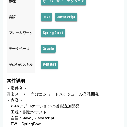
職種
サーバーサイドエンジニア
言語
Java
JavaScript
フレームワーク
Spring Boot
データベース
Oracle
その他のスキル
詳細設計
案件詳細
＜案件名＞

音楽メーカー向けコンサートスケジュール業務開発

＜内容＞

・Webアプロケーションの機能追加開発

・工程：製造〜テスト

・言語：Java、Javascript

・FW：SpringBoot
