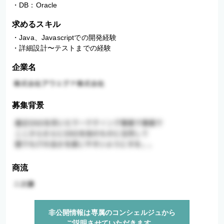
・DB：Oracle
求めるスキル
・Java、Javascriptでの開発経験

・詳細設計〜テストまでの経験
企業名
募集背景
商流
非公開情報は専属のコンシェルジュから
ご説明させていただきます。