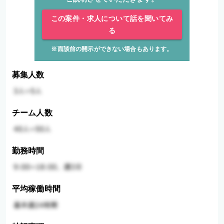
この案件・求人について話を聞いてみ
る
※面談前の開示ができない場合もあります。
募集人数
チーム人数
勤務時間
平均稼働時間