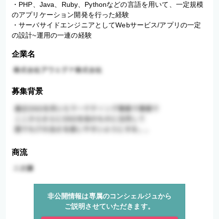
・PHP、Java、Ruby、Pythonなどの言語を用いて、一定規模
のアプリケーション開発を行った経験

・サーバサイドエンジニアとしてWebサービス/アプリの一定
の設計~運用の一連の経験
企業名
募集背景
商流
非公開情報は専属のコンシェルジュから
ご説明させていただきます。