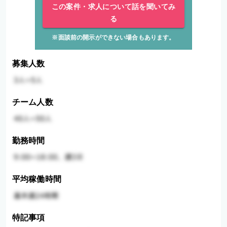
この案件・求人について話を聞いてみ
る
※面談前の開示ができない場合もあります。
募集人数
チーム人数
勤務時間
平均稼働時間
特記事項