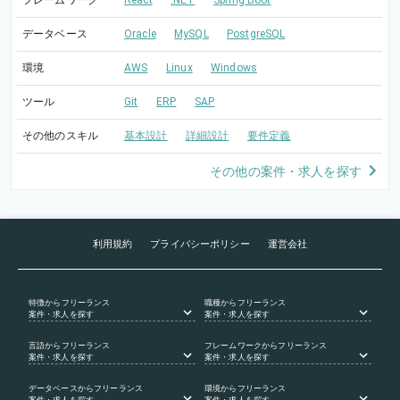
フレームワーク
React
.NET
Spring Boot
データベース
Oracle
MySQL
PostgreSQL
環境
AWS
Linux
Windows
ツール
Git
ERP
SAP
その他のスキル
基本設計
詳細設計
要件定義
その他の案件・求人を探す
利用規約
プライバシーポリシー
運営会社
特徴
からフリーランス
職種
からフリーランス
案件・求人を探す
案件・求人を探す
言語
からフリーランス
フレームワーク
からフリーランス
案件・求人を探す
案件・求人を探す
データベース
からフリーランス
環境
からフリーランス
案件・求人を探す
案件・求人を探す