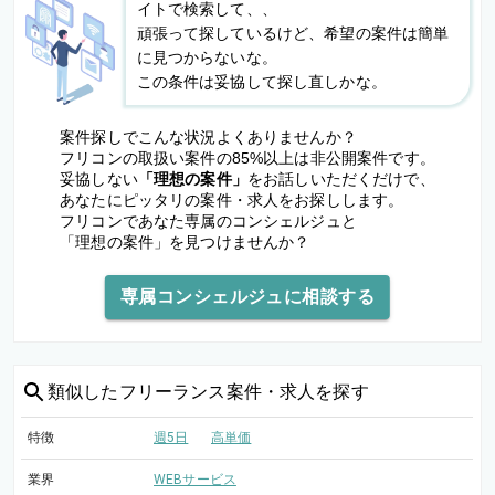
イトで検索して、、
頑張って探しているけど、希望の案件は簡単
に見つからないな。
この条件は妥協して探し直しかな。
案件探しでこんな状況よくありませんか？
フリコンの取扱い案件の85%以上は非公開案件です。
妥協しない
「理想の案件」
をお話しいただくだけで、
あなたにピッタリの案件・求人をお探しします。
フリコンであなた専属のコンシェルジュと
「理想の案件」を見つけませんか？
専属コンシェルジュに相談する
類似した
フリーランス案件・求人を探す
特徴
週5日
高単価
業界
WEBサービス