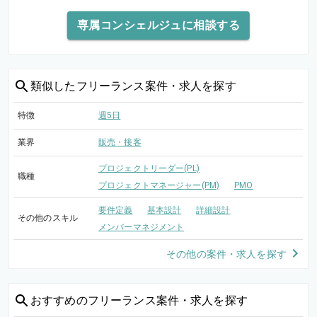
専属コンシェルジュに相談する
類似した
フリーランス案件・求人を探す
特徴
週5日
業界
販売・接客
プロジェクトリーダー(PL)
職種
プロジェクトマネージャー(PM)
PMO
要件定義
基本設計
詳細設計
その他のスキル
メンバーマネジメント
その他の案件・求人を探す
おすすめの
フリーランス案件・求人を探す