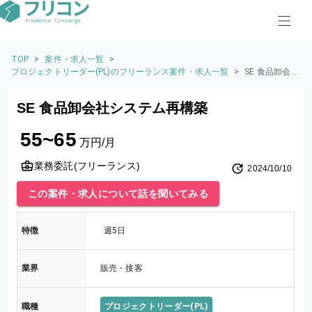
TOP
>
案件・求人一覧
>
プロジェクトリーダー(PL)のフリーランス案件・求人一覧
>
SE 食品卸会
社システム再
構築
SE 食品卸会社システム再構築
55~65
万円/月
業務委託(フリーランス)
2024/10/10
この案件・求人について話を聞いてみる
特徴
週5日
業界
販売・接客
職種
プロジェクトリーダー(PL)