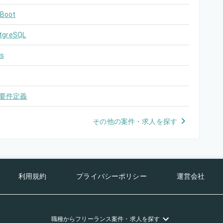
 Boot
tgreSQL
s
要件定義
その他の案件・求人を探す
利用規約
プライバシーポリシー
運営会社
職種
からフリーランス
案件・求人を探す