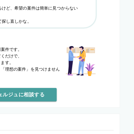
るけど、希望の案件は簡単に見つからない
て探し直しかな。
？
開案件です。
だくだけで、
します。
と
「理想の案件」を見つけません
ェルジュに相談する