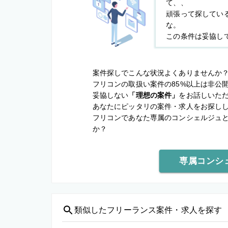
て、、
頑張って探してい
な。
この条件は妥協し
案件探しでこんな状況よくありませんか
フリコンの取扱い案件の85%以上は非公
妥協しない
「理想の案件」
をお話しいた
あなたにピッタリの案件・求人をお探し
フリコンであなた専属のコンシェルジュ
か？
専属コンシ
類似した
フリーランス案件・求人を探す