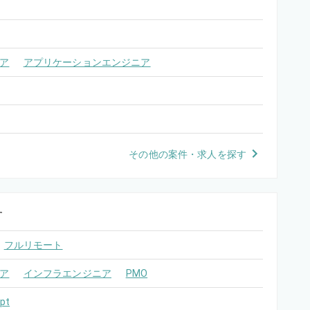
ア
アプリケーションエンジニア
その他の案件・求人を探す
す
フルリモート
ア
インフラエンジニア
PMO
pt