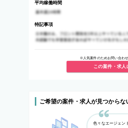
平均稼働時間
特記事項
※人気案件のためお問い合わせ
この案件・求人
ご希望の案件・求人が見つからな
色々なエージェン