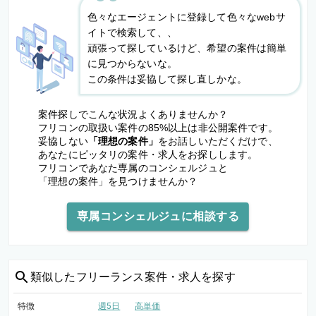
色々なエージェントに登録して色々なwebサ
イトで検索して、、
頑張って探しているけど、希望の案件は簡単
に見つからないな。
この条件は妥協して探し直しかな。
案件探しでこんな状況よくありませんか？
フリコンの取扱い案件の85%以上は非公開案件です。
妥協しない
「理想の案件」
をお話しいただくだけで、
あなたにピッタリの案件・求人をお探しします。
フリコンであなた専属のコンシェルジュと
「理想の案件」を見つけませんか？
専属コンシェルジュに相談する
類似した
フリーランス案件・求人を探す
特徴
週5日
高単価