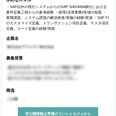
・SAP以外の現行システムからのSAP S/4HANA移行における
要件定義工程からの参画経験 ・経理(決算業務)領域の知識 ・
業務課題、システム課題の解決推進/実施の経験/実績 ・SAP FI
のカスタマイズ定義、トランザクション項目定義、マスタ項目
定義、コード定義の経験/実績
企業名
募集背景
商流
非公開情報は専属のコンシェルジュから