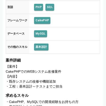
言語
PHP
SQL
フレームワーク
CakePHP
データベース
MySQL
その他のスキル
基本設計
案件詳細
【案件】

CakePHPでのWEBシステム改修案件

【内容】

・既存システムの改修や機能追加

・工程：基本設計～テストまでご担当
求めるスキル
・CakePHP、MySQLでの開発経験をお持ちの方
