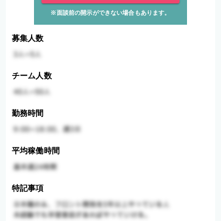
※面談前の開示ができない場合もあります。
募集人数
チーム人数
勤務時間
平均稼働時間
特記事項