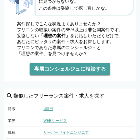
に見つからないな。
この条件は妥協して探し直しかな。
案件探しでこんな状況よくありませんか？
フリコンの取扱い案件の85%以上は非公開案件です。
妥協しない
「理想の案件」
をお話しいただくだけで、
あなたにピッタリの案件・求人をお探しします。
フリコンであなた専属のコンシェルジュと
「理想の案件」を見つけませんか？
専属コンシェルジュに相談する
類似した
フリーランス案件・求人を探す
特徴
週5日
業界
WEBサービス
職種
サーバーサイドエンジニア