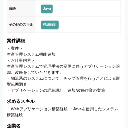
言語
Java
その他のスキル
詳細設計
案件詳細
＜案件＞

生産管理システム機能追加

＜お仕事内容＞

生産管理システムで管理手法の変更に伴うアプリケーション追
加、改修をしていただきます。

・物流系のシステムについて、チップ管理を行うことによる影
響範囲調査

・アプリケーションの詳細設計、追加/改修作業の実施
求めるスキル
・Webアプリケーション構築経験 ・Javaを使用したシステム
構築経験
企業名