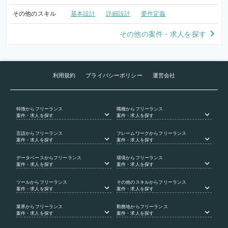
その他のスキル
基本設計
詳細設計
要件定義
その他の案件・求人を探す
利用規約
プライバシーポリシー
運営会社
特徴
からフリーランス
職種
からフリーランス
案件・求人を探す
案件・求人を探す
言語
からフリーランス
フレームワーク
からフリーランス
案件・求人を探す
案件・求人を探す
データベース
からフリーランス
環境
からフリーランス
案件・求人を探す
案件・求人を探す
ツール
からフリーランス
その他のスキル
からフリーランス
案件・求人を探す
案件・求人を探す
業界
からフリーランス
勤務地
からフリーランス
案件・求人を探す
案件・求人を探す