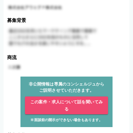
募集背景
商流
非公開情報は専属のコンシェルジュから
ご説明させていただきます。
この案件・求人について話を聞いてみ
る
※面談前の開示ができない場合もあります。